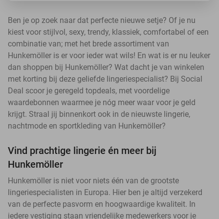
Ben je op zoek naar dat perfecte nieuwe setje? Of je nu
kiest voor stijlvol, sexy, trendy, klassiek, comfortabel of een
combinatie van; met het brede assortiment van
Hunkemöller is er voor ieder wat wils! En wat is er nu leuker
dan shoppen bij Hunkemöller? Wat dacht je van winkelen
met korting bij deze geliefde lingeriespecialist? Bij Social
Deal scoor je geregeld topdeals, met voordelige
waardebonnen waarmee je nóg meer waar voor je geld
krijgt. Straal jij binnenkort ook in de nieuwste lingerie,
nachtmode en sportkleding van Hunkemöller?
Vind prachtige lingerie én meer bij
Hunkemöller
Hunkemöller is niet voor niets één van de grootste
lingeriespecialisten in Europa. Hier ben je altijd verzekerd
van de perfecte pasvorm en hoogwaardige kwaliteit. In
iedere vestiging staan vriendelijke medewerkers voor je