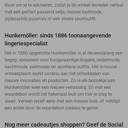
klaar om je te adviseren, zodat je de winkel tevreden verlaat
met een perfect passend setje, nieuwe badmode,
zijdezachte pyjama’s of een stoere sportoutfit.
Hunkemöller: sinds 1886 toonaangevende
lingeriespecialist
Het in 1886 opgerichte Hunkemöller is al decennialang een
begrip, synoniem voor hoogwaardige lingerie, ondermode,
nachtmode, swimwear en sportieve outfits. Het in-house
ontwerpteam werkt continu aan het ontwikkelen van
nieuwe innovaties en producten. Zo is elk bezoekje aan
Hunkemöller weer een nieuwe verrassing. En met een
waardebon wordt het helemaal leuk om hier je slag te
slaan. Verwen jezelf eens met een nieuwe look, of verblijd
een ander door de waardebon cadeau te geven.
Nog meer cadeautjes shoppen? Geef de Social