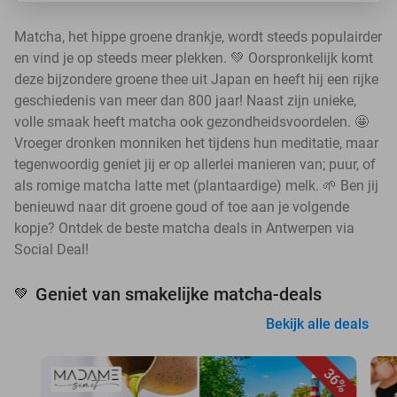
Matcha, het hippe groene drankje, wordt steeds populairder
en vind je op steeds meer plekken. 💚 Oorspronkelijk komt
deze bijzondere groene thee uit Japan en heeft hij een rijke
geschiedenis van meer dan 800 jaar! Naast zijn unieke,
volle smaak heeft matcha ook gezondheidsvoordelen. 🤩
Vroeger dronken monniken het tijdens hun meditatie, maar
tegenwoordig geniet jij er op allerlei manieren van; puur, of
als romige matcha latte met (plantaardige) melk. 🌱 Ben jij
benieuwd naar dit groene goud of toe aan je volgende
kopje? Ontdek de beste matcha deals in Antwerpen via
Social Deal!
Geniet van smakelijke matcha-deals
💚
Bekijk alle deals
36%