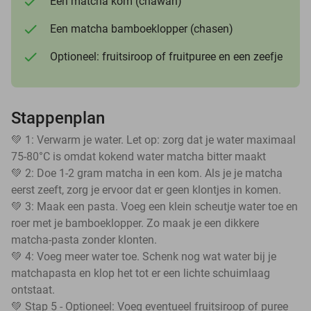
Een matcha kom (chawan)
Een matcha bamboeklopper (chasen)
Optioneel: fruitsiroop of fruitpuree en een zeefje
Stappenplan
💚 1: Verwarm je water. Let op: zorg dat je water maximaal
75-80°C is omdat kokend water matcha bitter maakt
💚 2: Doe 1-2 gram matcha in een kom. Als je je matcha
eerst zeeft, zorg je ervoor dat er geen klontjes in komen.
💚 3: Maak een pasta. Voeg een klein scheutje water toe en
roer met je bamboeklopper. Zo maak je een dikkere
matcha-pasta zonder klonten.
💚 4: Voeg meer water toe. Schenk nog wat water bij je
matchapasta en klop het tot er een lichte schuimlaag
ontstaat.
💚 Stap 5 - Optioneel: Voeg eventueel fruitsiroop of puree