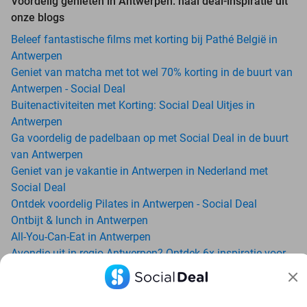
Voordelig genieten in Antwerpen: haal deal-inspiratie uit
onze blogs
Beleef fantastische films met korting bij Pathé België in
Antwerpen
Geniet van matcha met tot wel 70% korting in de buurt van
Antwerpen - Social Deal
Buitenactiviteiten met Korting: Social Deal Uitjes in
Antwerpen
Ga voordelig de padelbaan op met Social Deal in de buurt
van Antwerpen
Geniet van je vakantie in Antwerpen in Nederland met
Social Deal
Ontdek voordelig Pilates in Antwerpen - Social Deal
Ontbijt & lunch in Antwerpen
All-You-Can-Eat in Antwerpen
Avondje uit in regio Antwerpen? Ontdek 6x inspiratie voor
een onvergetelijke avond
Zoo Antwerpen: beleef een beestachtige dag met korting
via Social Deal