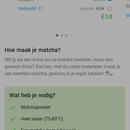
E
Verkocht: 11
€24
Regulier
€14
V
Hoe maak je matcha?
Wil jij als een echte pro je matcha bereiden, maar dan
gewoon thuis? Dat kan, met de juiste materialen maak je
een heerlijke matcha, gewoon in je eigen keuken! 🧑🍳
Wat heb je nodig?
Matchapoeder
Heet water (75-80°C)