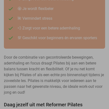
🤩 Je wordt flexibeler
🌺 Vermindert stress
💨 Zorgt voor een betere ademhaling
💯 Geschikt voor beginners én ervaren sporters
Door de combinatie van gecontroleerde bewegingen,
ademhaling en focus draagt Pilates bij aan een betere
balans tussen kracht en flexibiliteit. Of je nu net komt
kijken bij Pilates of als een echte pro binnenstapt tijdens je
zoveelste les. Pilates is makkelijk voor iedereen aan te
passen naar het gewenste niveau, de ideale work-out voor
jong en oud!
Daag jezelf uit met Reformer Pilates