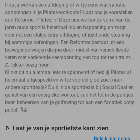
Hou jij wel van een uitdaging of wil je eens wat variatie
aanbrengen in je Pilates-workouts? Laat ons je voorstellen
aan Reformer Pilates! ✨ Deze nieuwe trendy vorm van de
jaren oude sport is helemaal hip en happening en zorgt
voor net een stukje extra uitdaging of juist ondersteuning
bij sommige oefeningen. Een Reformer bestaat uit een
bewegende wagen die jou door middel van verschillende
veren met variërende veerspanning van top tot teen traint.
💪 lekker bezig hoor!
Klinkt dit nu allemaal iets te spannend óf heb jij Pilates al
helemaal uitgespeeld en wil je voordelig op zoek naar
andere sportdeals? Duik in de sportdeals bij Social Deal en
geniet van een energieke workout, van het tot in de puntjes
leren beheersen van je golfswing tot aan een fanatiek potje
padel. 🏌️⛳
Laat je van je sportiefste kant zien
🎾
Bekijk alle deals