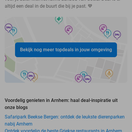
altijd een deal in de buurt die bij je past. 💙
Bekijk nog meer topdeals in jouw omgeving
Voordelig genieten in Arnhem: haal deal-inspiratie uit
onze blogs
Safaripark Beekse Bergen: ontdek de leukste dierenparken
nabij Arnhem
Ontdek voordelig de beste Griekse restaurants in Arnhem