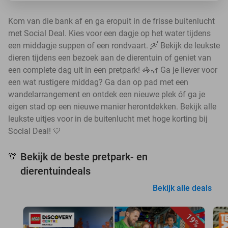
Kom van die bank af en ga eropuit in de frisse buitenlucht
met Social Deal. Kies voor een dagje op het water tijdens
een middagje suppen of een rondvaart. 🛶 Bekijk de leukste
dieren tijdens een bezoek aan de dierentuin of geniet van
een complete dag uit in een pretpark! 🦓🎢 Ga je liever voor
een wat rustigere middag? Ga dan op pad met een
wandelarrangement en ontdek een nieuwe plek óf ga je
eigen stad op een nieuwe manier herontdekken. Bekijk alle
leukste uitjes voor in de buitenlucht met hoge korting bij
Social Deal! 💙
Bekijk de beste pretpark- en
🦒
dierentuindeals
Bekijk alle deals
19%