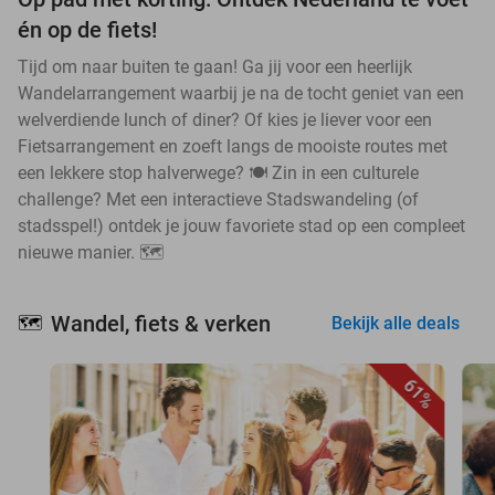
én op de fiets!
Tijd om naar buiten te gaan! Ga jij voor een heerlijk
Wandelarrangement waarbij je na de tocht geniet van een
welverdiende lunch of diner? Of kies je liever voor een
Fietsarrangement en zoeft langs de mooiste routes met
een lekkere stop halverwege? 🍽️ Zin in een culturele
challenge? Met een interactieve Stadswandeling (of
stadsspel!) ontdek je jouw favoriete stad op een compleet
nieuwe manier. 🗺️
Wandel, fiets & verken
🗺️
Bekijk alle deals
61%