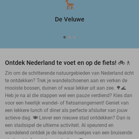
De Veluwe
Ontdek Nederland te voet en op de fiets! 🚲🚶
Zin om de schitterende natuurgebieden van Nederland écht
te ontdekken? Trek je wandelschoenen aan en verken de
mooiste bossen, duinen of waai lekker uit aan zee. 🌳🌊
Heb je na al die stappen wel een pauze verdiend? Kies dan
voor een heerlijk wandel- of fietsarrangement! Geniet van
een lekkere lunch of diner als perfecte afsluiter van jouw
actieve dag. 🍽️ Liever een nieuwe stad ontdekken? Dan is
een stadsspel de ultieme activiteit. Al speurend en
wandelend ontdek je de leukste hoekjes van een bruisende