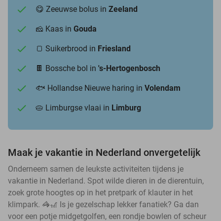
😋 Zeeuwse bolus in
Zeeland
🧀 Kaas in
Gouda
🍞 Suikerbrood in
Friesland
🍫 Bossche bol in
's-Hertogenbosch
🐟 Hollandse Nieuwe haring in
Volendam
🥧 Limburgse vlaai in
Limburg
Maak je vakantie in Nederland onvergetelijk
Onderneem samen de leukste activiteiten tijdens je
vakantie in Nederland. Spot wilde dieren in de dierentuin,
zoek grote hoogtes op in het pretpark of klauter in het
klimpark. 🦓🎢 Is je gezelschap lekker fanatiek? Ga dan
voor een potje midgetgolfen, een rondje bowlen of scheur