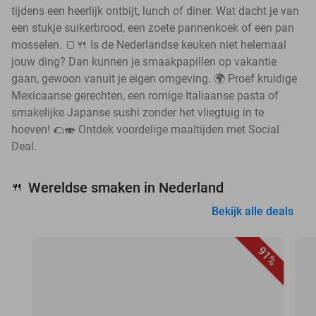
tijdens een heerlijk ontbijt, lunch of diner. Wat dacht je van
een stukje suikerbrood, een zoete pannenkoek of een pan
mosselen. 🍞🍴 Is de Nederlandse keuken niet helemaal
jouw ding? Dan kunnen je smaakpapillen op vakantie
gaan, gewoon vanuit je eigen omgeving. 🌍 Proef kruidige
Mexicaanse gerechten, een romige Italiaanse pasta of
smakelijke Japanse sushi zonder het vliegtuig in te
hoeven! 🌮🍣 Ontdek voordelige maaltijden met Social
Deal.
Wereldse smaken in Nederland
🍴
Bekijk alle deals
91%