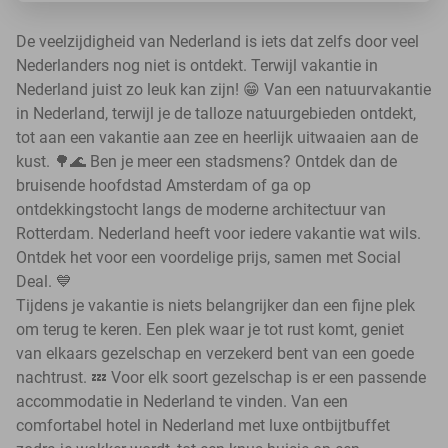
De veelzijdigheid van Nederland is iets dat zelfs door veel
Nederlanders nog niet is ontdekt. Terwijl vakantie in
Nederland juist zo leuk kan zijn! 😁 Van een natuurvakantie
in Nederland, terwijl je de talloze natuurgebieden ontdekt,
tot aan een vakantie aan zee en heerlijk uitwaaien aan de
kust. 🌳🌊 Ben je meer een stadsmens? Ontdek dan de
bruisende hoofdstad Amsterdam of ga op
ontdekkingstocht langs de moderne architectuur van
Rotterdam. Nederland heeft voor iedere vakantie wat wils.
Ontdek het voor een voordelige prijs, samen met Social
Deal. 💙
Tijdens je vakantie is niets belangrijker dan een fijne plek
om terug te keren. Een plek waar je tot rust komt, geniet
van elkaars gezelschap en verzekerd bent van een goede
nachtrust. 💤 Voor elk soort gezelschap is er een passende
accommodatie in Nederland te vinden. Van een
comfortabel hotel in Nederland met luxe ontbijtbuffet