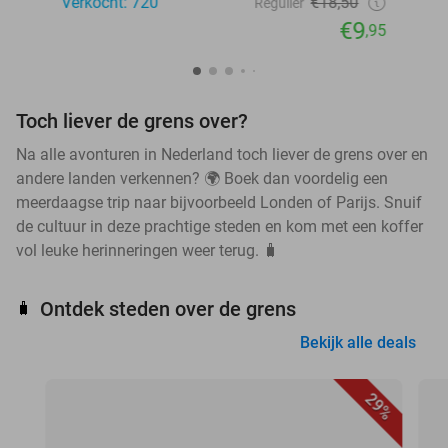
Verkocht: 720
€18,50
Regulier
€9
,95
Toch liever de grens over?
Na alle avonturen in Nederland toch liever de grens over en
andere landen verkennen? 🌍 Boek dan voordelig een
meerdaagse trip naar bijvoorbeeld Londen of Parijs. Snuif
de cultuur in deze prachtige steden en kom met een koffer
vol leuke herinneringen weer terug. 🧳
Ontdek steden over de grens
🧳
Bekijk alle deals
29%