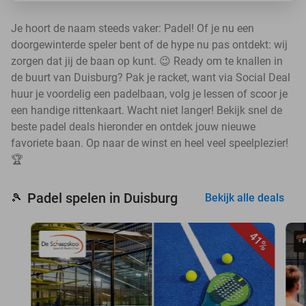
Je hoort de naam steeds vaker: Padel! Of je nu een
doorgewinterde speler bent of de hype nu pas ontdekt: wij
zorgen dat jij de baan op kunt. 😉 Ready om te knallen in
de buurt van Duisburg? Pak je racket, want via Social Deal
huur je voordelig een padelbaan, volg je lessen of scoor je
een handige rittenkaart. Wacht niet langer! Bekijk snel de
beste padel deals hieronder en ontdek jouw nieuwe
favoriete baan. Op naar de winst en heel veel speelplezier!
🏆
Padel spelen in Duisburg
🎾
Bekijk alle deals
41%