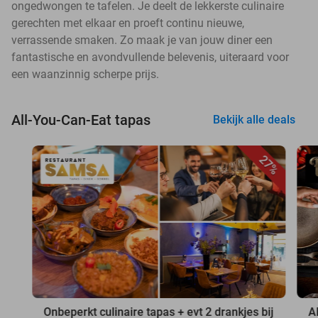
ongedwongen te tafelen. Je deelt de lekkerste culinaire
gerechten met elkaar en proeft continu nieuwe,
verrassende smaken. Zo maak je van jouw diner een
fantastische en avondvullende belevenis, uiteraard voor
een waanzinnig scherpe prijs.
All-You-Can-Eat tapas
Bekijk alle deals
27%
Onbeperkt culinaire tapas + evt 2 drankjes bij
A