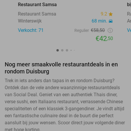
Restaurant Samsa
b
Restaurant Samsa
9.2
R
Winterswijk
68 min.
A
Verkocht: 71
€58,50
V
Regulier
€42
,50
Nog meer smaakvolle restaurantdeals in en
rondom Duisburg
Trek in iets anders dan tapas in en rondom Duisburg?
Ontdek dan de vele andere waanzinnige restaurantdeals
van Social Deal. Geniet van een authentiek Thais diner,
verse sushi, een Italiaans restaurant, verrassende Chinese
specialiteiten of een klassiek 3-gangendiner. Je vindt altijd
een fantastische culinaire deal in de buurt die perfect
aansluit bij jouw wensen. Scoor direct jouw volgende diner
met hoge korting.