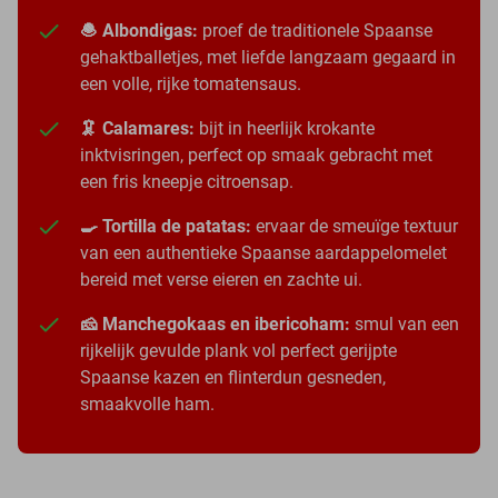
🧆 Albondigas:
proef de traditionele Spaanse
gehaktballetjes, met liefde langzaam gegaard in
een volle, rijke tomatensaus.
🦑 Calamares:
bijt in heerlijk krokante
inktvisringen, perfect op smaak gebracht met
een fris kneepje citroensap.
🍳 Tortilla de patatas:
ervaar de smeuïge textuur
van een authentieke Spaanse aardappelomelet
bereid met verse eieren en zachte ui.
🧀 Manchegokaas en ibericoham:
smul van een
rijkelijk gevulde plank vol perfect gerijpte
Spaanse kazen en flinterdun gesneden,
smaakvolle ham.