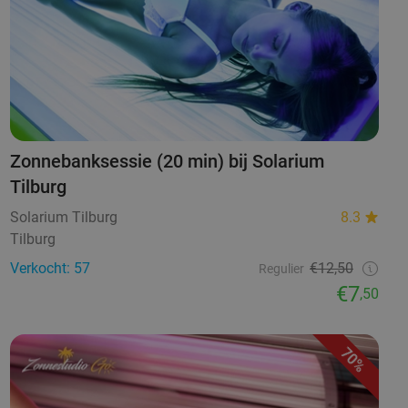
Zonnebanksessie (20 min) bij Solarium
Tilburg
Solarium Tilburg
8.3
Tilburg
Verkocht: 57
€12,50
Regulier
€7
,50
70%