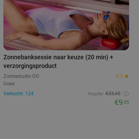
Zonnebanksessie naar keuze (20 min) +
verzorgingsproduct
Zonnestudio GO
9.2
Goes
Verkocht: 124
€33,45
Regulier
€9
,95