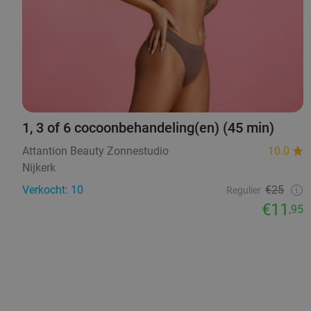
1, 3 of 6 cocoonbehandeling(en) (45 min)
Attantion Beauty Zonnestudio
10.0
Nijkerk
Verkocht: 10
€25
Regulier
€11
,95