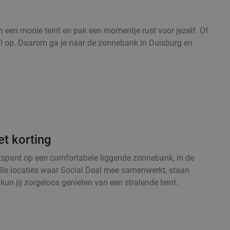
 een mooie teint en pak een momentje rust voor jezelf. Of
maal op. Daarom ga je naar de zonnebank in Duisburg en
et korting
ntspant op een comfortabele liggende zonnebank, in de
 Alle locaties waar Social Deal mee samenwerkt, staan
un jij zorgeloos genieten van een stralende teint.