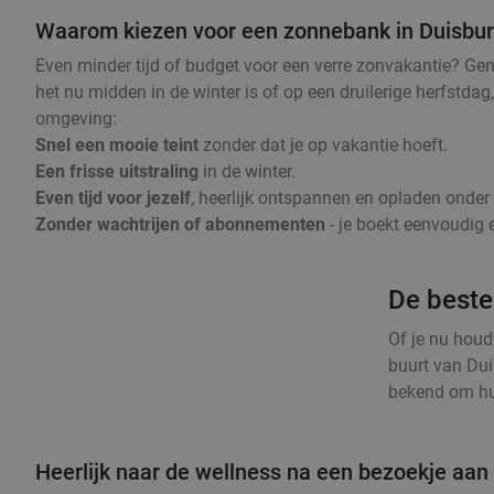
Waarom kiezen voor een zonnebank in Duisbu
Even minder tijd of budget voor een verre zonvakantie? Ge
het nu midden in de winter is of op een druilerige herfstda
omgeving:
Snel een mooie teint
zonder dat je op vakantie hoeft.
Een frisse uitstraling
in de winter.
Even tijd voor jezelf
, heerlijk ontspannen en opladen onde
Zonder wachtrijen of abonnementen
- je boekt eenvoudig e
De beste
Of je nu houd
buurt van Dui
bekend om hun
Heerlijk naar de wellness na een bezoekje aan