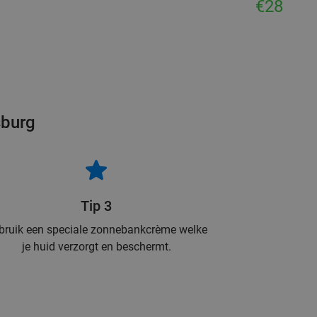
€28
sburg
Tip 3
bruik een speciale zonnebankcrème welke
je huid verzorgt en beschermt.