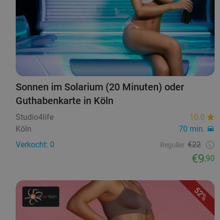
Sonnen im Solarium (20 Minuten) oder
Guthabenkarte in Köln
Studio4life
10.0
Köln
70 min.
Verkocht: 0
€22
Regulier
€9
,90
52%