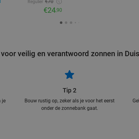
3
€70
Regulier
€24
,90
 voor veilig en verantwoord zonnen in Dui
Tip 2
 je
Bouw rustig op, zeker als je voor het eerst
Ge
onder de zonnebank gaat.