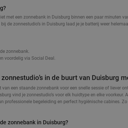
rg?
niet met een zonnebank in Duisburg binnen een paar minuten van
g, bij de zonnestudio’s in Duisburg laad je je batterij weer hele
r de zonnebank.
n voordelig via Social Deal.
 zonnestudio’s in de buurt van Duisburg m
t van een staande zonnebank voor een snelle sessie of liever o
sburg vind je zonnestudio’s voor elk huidtype en elke voorkeur.
 professionele begeleiding en perfect hygiënische cabines. Zo k
 de zonnebank in Duisburg?