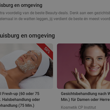
uisburg en omgeving
tra voordelig van de beste Beauty-deals. Denk aan een gezichtsb
lemaal in de watten leggen, jij verdient de beste én meest voord
Duisburg en omgeving
50%
l Fresh-up (60 oder 75
Gesichtsbehandlung nach W
t. Halsbehandlung oder
Min.) für Damen oder Herr
ehandlung (75 Min.)
Kosmetik CP Institut