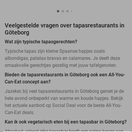
Veelgestelde vragen over tapasrestaurants in
Göteborg
Wat zijn typische tapasgerechten?
Typische tapas zijn kleine Spaanse hapjes zoals
albondigas, patatas bravas en calamares. Je deelt deze
smaakvolle gerechtjes gezellig met jouw tafelgenoten.
Bieden de tapasrestaurants in Göteborg ook een All-You-
Can-Eat concept aan?
Jazeker, bij veel tapasrestaurants in Göteborg geniet je de
hele avond onbeperkt van warme en koude hapjes. Bekijk
het actuele aanbod op Social Deal voor de beste All-You-
Can-Eat deals.
Kan ik ook vegetarisch eten bij een tapasbar in Göteborg?
Absoluut, vrijwel elke tapasbar heeft een ruime keuze aan