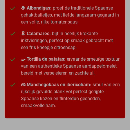
🧆 Albondigas:
proef de traditionele Spaanse
gehaktballetjes, met liefde langzaam gegaard in
een volle, rijke tomatensaus.
🦑 Calamares:
bijt in heerlijk krokante
inktvisringen, perfect op smaak gebracht met
een fris kneepje citroensap.
🍳 Tortilla de patatas:
ervaar de smeuïge textuur
van een authentieke Spaanse aardappelomelet
bereid met verse eieren en zachte ui.
🧀 Manchegokaas en ibericoham:
smul van een
rijkelijk gevulde plank vol perfect gerijpte
Spaanse kazen en flinterdun gesneden,
smaakvolle ham.