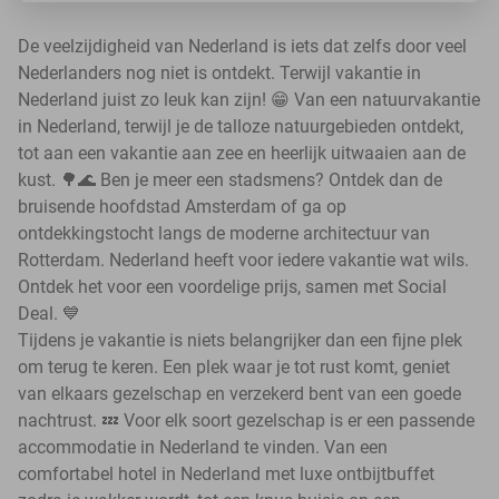
De veelzijdigheid van Nederland is iets dat zelfs door veel
Nederlanders nog niet is ontdekt. Terwijl vakantie in
Nederland juist zo leuk kan zijn! 😁 Van een natuurvakantie
in Nederland, terwijl je de talloze natuurgebieden ontdekt,
tot aan een vakantie aan zee en heerlijk uitwaaien aan de
kust. 🌳🌊 Ben je meer een stadsmens? Ontdek dan de
bruisende hoofdstad Amsterdam of ga op
ontdekkingstocht langs de moderne architectuur van
Rotterdam. Nederland heeft voor iedere vakantie wat wils.
Ontdek het voor een voordelige prijs, samen met Social
Deal. 💙
Tijdens je vakantie is niets belangrijker dan een fijne plek
om terug te keren. Een plek waar je tot rust komt, geniet
van elkaars gezelschap en verzekerd bent van een goede
nachtrust. 💤 Voor elk soort gezelschap is er een passende
accommodatie in Nederland te vinden. Van een
comfortabel hotel in Nederland met luxe ontbijtbuffet