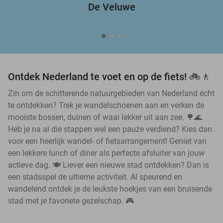
De Veluwe
Ontdek Nederland te voet en op de fiets! 🚲🚶
Zin om de schitterende natuurgebieden van Nederland écht
te ontdekken? Trek je wandelschoenen aan en verken de
mooiste bossen, duinen of waai lekker uit aan zee. 🌳🌊
Heb je na al die stappen wel een pauze verdiend? Kies dan
voor een heerlijk wandel- of fietsarrangement! Geniet van
een lekkere lunch of diner als perfecte afsluiter van jouw
actieve dag. 🍽️ Liever een nieuwe stad ontdekken? Dan is
een stadsspel de ultieme activiteit. Al speurend en
wandelend ontdek je de leukste hoekjes van een bruisende
stad met je favoriete gezelschap. 🎮