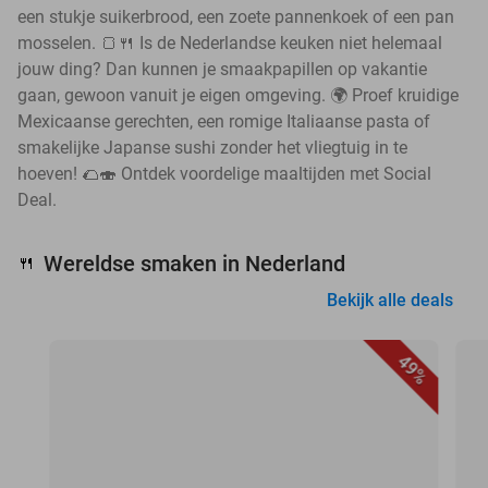
een stukje suikerbrood, een zoete pannenkoek of een pan
mosselen. 🍞🍴 Is de Nederlandse keuken niet helemaal
jouw ding? Dan kunnen je smaakpapillen op vakantie
gaan, gewoon vanuit je eigen omgeving. 🌍 Proef kruidige
Mexicaanse gerechten, een romige Italiaanse pasta of
smakelijke Japanse sushi zonder het vliegtuig in te
hoeven! 🌮🍣 Ontdek voordelige maaltijden met Social
Deal.
Wereldse smaken in Nederland
🍴
Bekijk alle deals
49%