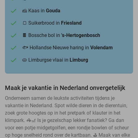
🧀 Kaas in
Gouda
🍞 Suikerbrood in
Friesland
🍫 Bossche bol in
's-Hertogenbosch
🐟 Hollandse Nieuwe haring in
Volendam
🥧 Limburgse vlaai in
Limburg
Maak je vakantie in Nederland onvergetelijk
Onderneem samen de leukste activiteiten tijdens je
vakantie in Nederland. Spot wilde dieren in de dierentuin,
zoek grote hoogtes op in het pretpark of klauter in het
klimpark. 🦓🎢 Is je gezelschap lekker fanatiek? Ga dan
voor een potje midgetgolfen, een rondje bowlen of scheur
op hoge snelheid rond over de kartbaan. ⛳ Maak van elke