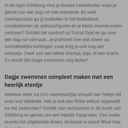
In de regio Göteborg vind je diverse zwembaden waar je
geniet van een dag vol met waterpret. Bij welk
zwemparadijs ga jij bubbelen in het bubbelbad,
ronddobberen op opblaasfiguren en je beste zwemkunsten
vertonen? Ontdek het aanbod op Social Deal en ga voor
een dag vol vermaak. Je profiteert hier niet alleen op
aantrekkelijke kortingen; vaak krijg je ook nog een
extraatje. Denk aan een lekker drankje, ijsje, of een snack.
Zo wordt dat dagje zwemmen nóg leuker!
Dagje zwemmen compleet maken met een
heerlijk etentje
Iedereen weet; na zo’n zwempartijtje smaakt een frietje nét
even wat lekkerder. Heb je ook een flinke eetlust opgewekt
na het zwemmen? Ontdek dan restaurants in de buurt van
Göteborg en geniet van een heerlijk hapje eten. Van snelle
snacks tot uitgebreide diners, de keuze is reuze! Waar kies