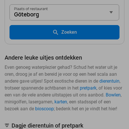
Plaats of restaurant
Göteborg
Zoeken
Andere leuke uitjes ontdekken
Even genoeg waterplezier gehad? Schud het water uit je
oren, droog je af en bereid je voor op een heel scala aan
andere gave uitjes! Spot exotische dieren in de
dierentuin
,
trotseer spannende achtbanen in het
pretpark
, of kies voor
een van de vele andere uitstapjes uit ons aanbod.
Bowlen
,
minigolfen, lasergamen,
karten
, een stadsspel of een
bezoek aan de
bioscoop
; bedenk het en je vindt het hier!
Dagje dierentuin of pretpark
🦒