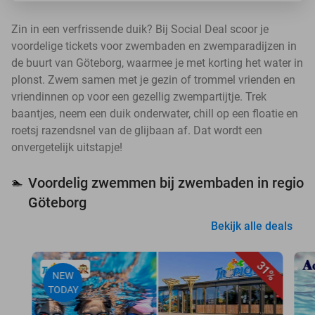
Zin in een verfrissende duik? Bij Social Deal scoor je
voordelige tickets voor zwembaden en zwemparadijzen in
de buurt van Göteborg, waarmee je met korting het water in
plonst. Zwem samen met je gezin of trommel vrienden en
vriendinnen op voor een gezellig zwempartijtje. Trek
baantjes, neem een duik onderwater, chill op een floatie en
roetsj razendsnel van de glijbaan af. Dat wordt een
onvergetelijk uitstapje!
Voordelig zwemmen bij zwembaden in regio
🏊
Göteborg
Bekijk alle deals
31%
NEW
TODAY