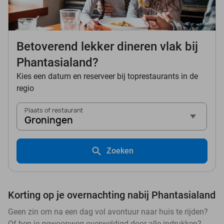
Betoverend lekker dineren vlak bij
Phantasialand?
Kies een datum en reserveer bij toprestaurants in de
regio
Plaats of restaurant
Groningen
Zoeken
Korting op je overnachting nabij Phantasialand
Geen zin om na een dag vol avontuur naar huis te rijden?
Of ben je gewoonweg overweldigd door alle indrukken?