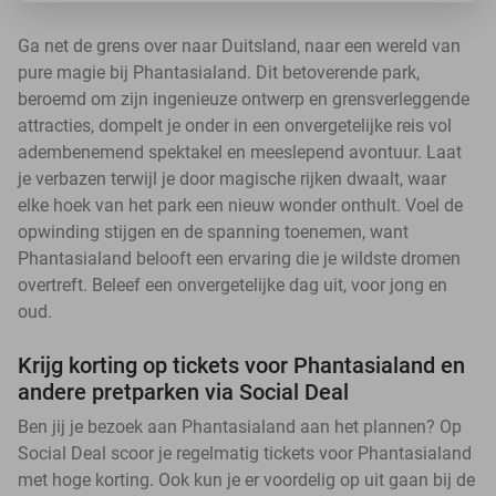
Ga net de grens over naar Duitsland, naar een wereld van
pure magie bij Phantasialand. Dit betoverende park,
beroemd om zijn ingenieuze ontwerp en grensverleggende
attracties, dompelt je onder in een onvergetelijke reis vol
adembenemend spektakel en meeslepend avontuur. Laat
je verbazen terwijl je door magische rijken dwaalt, waar
elke hoek van het park een nieuw wonder onthult. Voel de
opwinding stijgen en de spanning toenemen, want
Phantasialand belooft een ervaring die je wildste dromen
overtreft. Beleef een onvergetelijke dag uit, voor jong en
oud.
Krijg korting op tickets voor Phantasialand en
andere pretparken via Social Deal
Ben jij je bezoek aan Phantasialand aan het plannen? Op
Social Deal scoor je regelmatig tickets voor Phantasialand
met hoge korting. Ook kun je er voordelig op uit gaan bij de