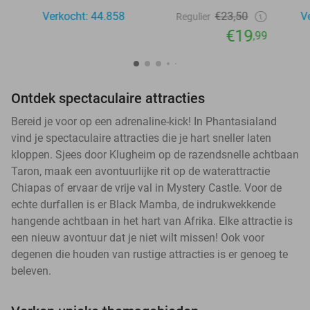
Verkocht: 44.858
€23,50
V
Regulier
€19
,99
Ontdek spectaculaire attracties
Bereid je voor op een adrenaline-kick! In Phantasialand
vind je spectaculaire attracties die je hart sneller laten
kloppen. Sjees door Klugheim op de razendsnelle achtbaan
Taron, maak een avontuurlijke rit op de waterattractie
Chiapas of ervaar de vrije val in Mystery Castle. Voor de
echte durfallen is er Black Mamba, de indrukwekkende
hangende achtbaan in het hart van Afrika. Elke attractie is
een nieuw avontuur dat je niet wilt missen! Ook voor
degenen die houden van rustige attracties is er genoeg te
beleven.