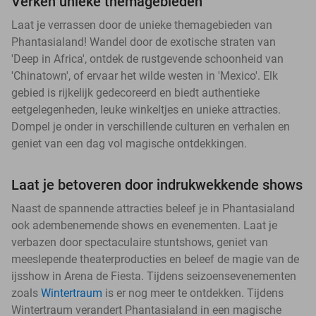
Verken unieke themagebieden
Laat je verrassen door de unieke themagebieden van
Phantasialand! Wandel door de exotische straten van
'Deep in Africa', ontdek de rustgevende schoonheid van
'Chinatown', of ervaar het wilde westen in 'Mexico'. Elk
gebied is rijkelijk gedecoreerd en biedt authentieke
eetgelegenheden, leuke winkeltjes en unieke attracties.
Dompel je onder in verschillende culturen en verhalen en
geniet van een dag vol magische ontdekkingen.
Laat je betoveren door indrukwekkende shows
Naast de spannende attracties beleef je in Phantasialand
ook adembenemende shows en evenementen. Laat je
verbazen door spectaculaire stuntshows, geniet van
meeslepende theaterproducties en beleef de magie van de
ijsshow in Arena de Fiesta. Tijdens seizoensevenementen
zoals
Wintertraum
is er nog meer te ontdekken. Tijdens
Wintertraum verandert Phantasialand in een magische