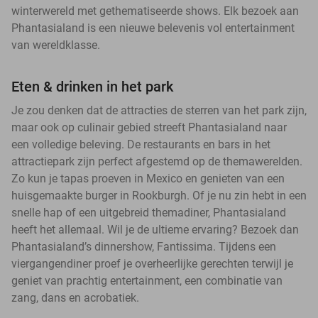
winterwereld met gethematiseerde shows. Elk bezoek aan
Phantasialand is een nieuwe belevenis vol entertainment
van wereldklasse.
Eten & drinken in het park
Je zou denken dat de attracties de sterren van het park zijn,
maar ook op culinair gebied streeft Phantasialand naar
een volledige beleving. De restaurants en bars in het
attractiepark zijn perfect afgestemd op de themawerelden.
Zo kun je tapas proeven in Mexico en genieten van een
huisgemaakte burger in Rookburgh. Of je nu zin hebt in een
snelle hap of een uitgebreid themadiner, Phantasialand
heeft het allemaal. Wil je de ultieme ervaring? Bezoek dan
Phantasialand’s dinnershow, Fantissima. Tijdens een
viergangendiner proef je overheerlijke gerechten terwijl je
geniet van prachtig entertainment, een combinatie van
zang, dans en acrobatiek.