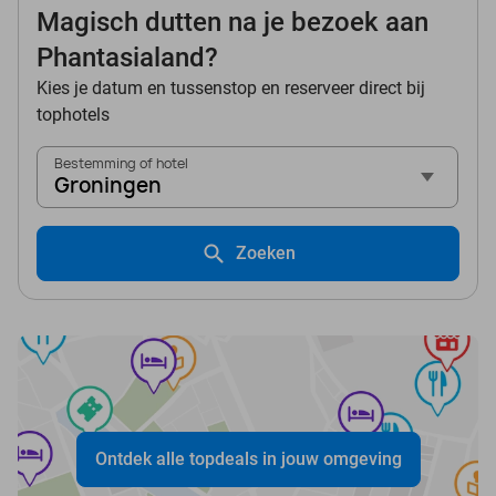
Magisch dutten na je bezoek aan
Phantasialand?
Kies je datum en tussenstop en reserveer direct bij
tophotels
Bestemming of hotel
Groningen
Zoeken
Ontdek alle topdeals in jouw omgeving