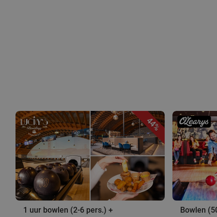
44%
1 uur bowlen (2-6 pers.) +
Bowlen (5