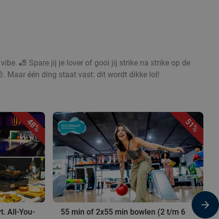
ibe. 🎳 Spare jij je lover of gooi jij strike na strike op de
. Maar één ding staat vast: dit wordt dikke lol!
48%
51%
t. All-You-
55 min of 2x55 min bowlen (2 t/m 6