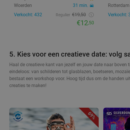
Woerden
31 min.
Rotterdam
Verkocht: 432
€19,50
Verkocht: 
Regulier
€12
,50
5. Kies voor een creatieve date: volg
Haal de creatieve kant van jezelf en jouw date naar boven 
eindeloos: van schilderen tot glasblazen, boetseren, mozaï
bestaat een workshop voor. Hoog tijd dus om de handen ui
creaties te maken!
69%