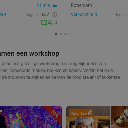
31 min.
Rotterdam
399
€37
Verkocht: 846
Regulier
Regulie
€24
,50
 samen een workshop
tijdens een gezellige workshop. De mogelijkheden zijn
eken, chocolade maken, bakken en koken. Verzin het en er
t de mouwen te steken en samen de mooiste en/of lekkerste
35%