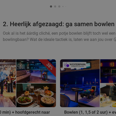
2. Heerlijk afgezaagd: ga samen bowlen
Ook al is het áárdig cliché, een potje bowlen blijft toch wel een v
bowlingbaan? Wat de ideale tactiek is, laten we aan jou over 😜
38%
0 min) + hoofdgerecht naar
Bowlen (1, 1,5 of 2 uur) + ev