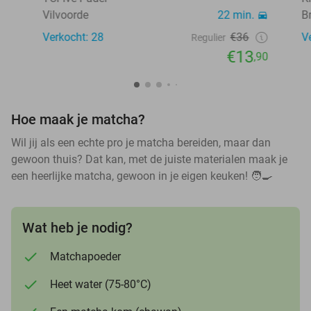
Vilvoorde
22 min.
B
Verkocht: 28
€36
V
Regulier
€13
,90
Hoe maak je matcha?
Wil jij als een echte pro je matcha bereiden, maar dan
gewoon thuis? Dat kan, met de juiste materialen maak je
een heerlijke matcha, gewoon in je eigen keuken! 🧑🍳
Wat heb je nodig?
Matchapoeder
Heet water (75-80°C)