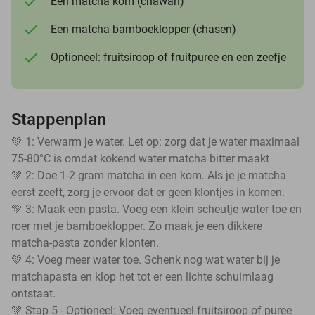
Een matcha kom (chawan)
Een matcha bamboeklopper (chasen)
Optioneel: fruitsiroop of fruitpuree en een zeefje
Stappenplan
💚 1: Verwarm je water. Let op: zorg dat je water maximaal
75-80°C is omdat kokend water matcha bitter maakt
💚 2: Doe 1-2 gram matcha in een kom. Als je je matcha
eerst zeeft, zorg je ervoor dat er geen klontjes in komen.
💚 3: Maak een pasta. Voeg een klein scheutje water toe en
roer met je bamboeklopper. Zo maak je een dikkere
matcha-pasta zonder klonten.
💚 4: Voeg meer water toe. Schenk nog wat water bij je
matchapasta en klop het tot er een lichte schuimlaag
ontstaat.
💚 Stap 5 - Optioneel: Voeg eventueel fruitsiroop of puree