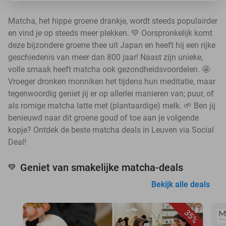
Matcha, het hippe groene drankje, wordt steeds populairder
en vind je op steeds meer plekken. 💚 Oorspronkelijk komt
deze bijzondere groene thee uit Japan en heeft hij een rijke
geschiedenis van meer dan 800 jaar! Naast zijn unieke,
volle smaak heeft matcha ook gezondheidsvoordelen. 🤩
Vroeger dronken monniken het tijdens hun meditatie, maar
tegenwoordig geniet jij er op allerlei manieren van; puur, of
als romige matcha latte met (plantaardige) melk. 🌱 Ben jij
benieuwd naar dit groene goud of toe aan je volgende
kopje? Ontdek de beste matcha deals in Leuven via Social
Deal!
Geniet van smakelijke matcha-deals
💚
Bekijk alle deals
35%