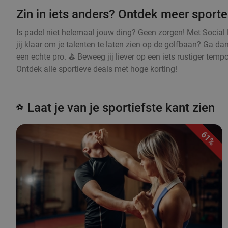
Zin in iets anders? Ontdek meer sporte
Is padel niet helemaal jouw ding? Geen zorgen! Met Social 
jij klaar om je talenten te laten zien op de golfbaan? Ga d
een echte pro. ⛳ Beweeg jij liever op een iets rustiger temp
Ontdek alle sportieve deals met hoge korting!
Laat je van je sportiefste kant zien
⚽
61%