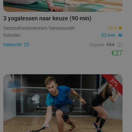
3 yogalessen naar keuze (90 min)
Gezondheidscentrum Gennesareth
10.0
Schoten
53 min.
Verkocht: 25
€54
Regulier
€27
37%