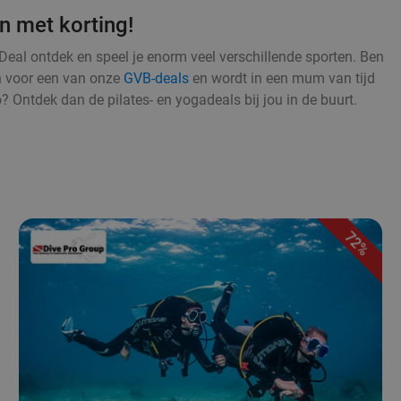
n met korting!
Deal ontdek en speel je enorm veel verschillende sporten. Ben
an voor een van onze
GVB-deals
en wordt in een mum van tijd
o? Ontdek dan de pilates- en yogadeals bij jou in de buurt.
72%