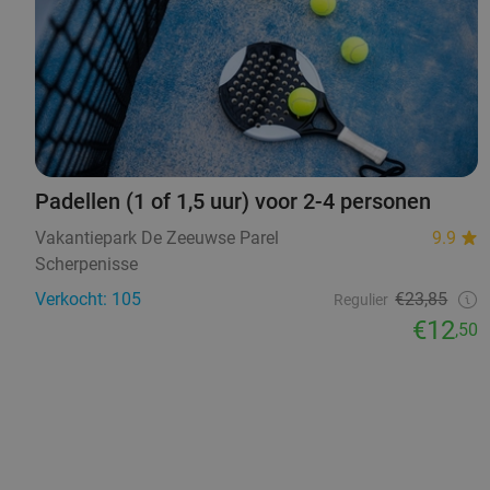
Padellen (1 of 1,5 uur) voor 2-4 personen
Vakantiepark De Zeeuwse Parel
9.9
Scherpenisse
Verkocht: 105
€23,85
Regulier
€12
,50