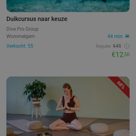
Duikcursus naar keuze
Dive Pro Group
Wommelgem
44 min.
Verkocht: 55
€45
Regulier
€12
,50
68%