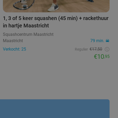
1, 3 of 5 keer squashen (45 min) + rackethuur
in hartje Maastricht
Squashcentrum Maastricht
Maastricht
79 min.
Verkocht: 25
€17,50
Regulier
€10
,95