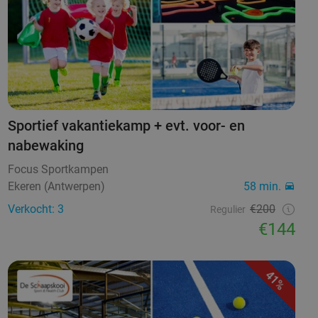
Sportief vakantiekamp + evt. voor- en
nabewaking
Focus Sportkampen
Ekeren (Antwerpen)
58 min.
Verkocht: 3
€200
Regulier
€144
41%