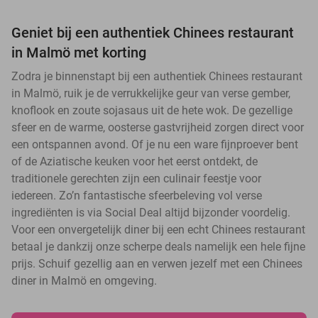
Geniet bij een authentiek Chinees restaurant
in Malmö met korting
Zodra je binnenstapt bij een authentiek Chinees restaurant
in Malmö, ruik je de verrukkelijke geur van verse gember,
knoflook en zoute sojasaus uit de hete wok. De gezellige
sfeer en de warme, oosterse gastvrijheid zorgen direct voor
een ontspannen avond. Of je nu een ware fijnproever bent
of de Aziatische keuken voor het eerst ontdekt, de
traditionele gerechten zijn een culinair feestje voor
iedereen. Zo’n fantastische sfeerbeleving vol verse
ingrediënten is via Social Deal altijd bijzonder voordelig.
Voor een onvergetelijk diner bij een echt Chinees restaurant
betaal je dankzij onze scherpe deals namelijk een hele fijne
prijs. Schuif gezellig aan en verwen jezelf met een Chinees
diner in Malmö en omgeving.