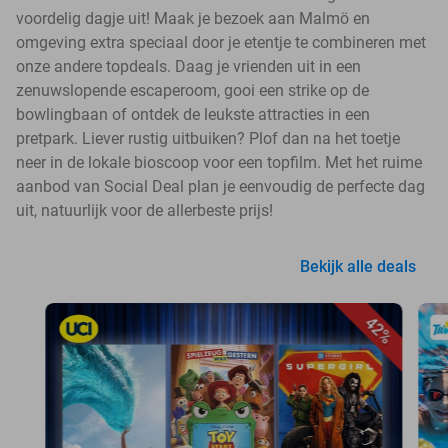
voordelig dagje uit! Maak je bezoek aan Malmö en
omgeving extra speciaal door je etentje te combineren met
onze andere topdeals. Daag je vrienden uit in een
zenuwslopende escaperoom, gooi een strike op de
bowlingbaan of ontdek de leukste attracties in een
pretpark. Liever rustig uitbuiken? Plof dan na het toetje
neer in de lokale bioscoop voor een topfilm. Met het ruime
aanbod van Social Deal plan je eenvoudig de perfecte dag
uit, natuurlijk voor de allerbeste prijs!
Bekijk alle deals
42%