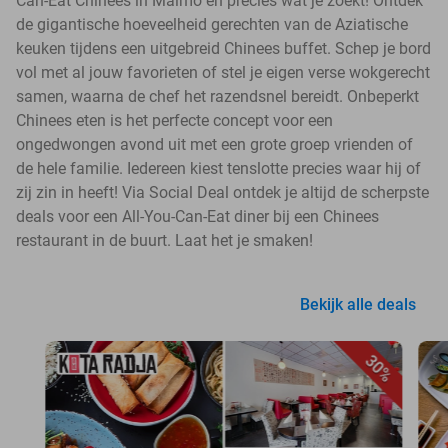
Can-Eat Chinees in Malmö en precies wat je zoekt! Ontdek
de gigantische hoeveelheid gerechten van de Aziatische
keuken tijdens een uitgebreid Chinees buffet. Schep je bord
vol met al jouw favorieten of stel je eigen verse wokgerecht
samen, waarna de chef het razendsnel bereidt. Onbeperkt
Chinees eten is het perfecte concept voor een
ongedwongen avond uit met een grote groep vrienden of
de hele familie. Iedereen kiest tenslotte precies waar hij of
zij zin in heeft! Via Social Deal ontdek je altijd de scherpste
deals voor een All-You-Can-Eat diner bij een Chinees
restaurant in de buurt. Laat het je smaken!
Bekijk alle deals
30%