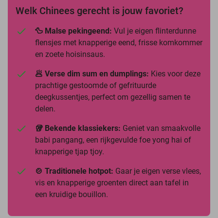
Welk Chinees gerecht is jouw favoriet?
🦆 Malse pekingeend:
Vul je eigen flinterdunne
flensjes met knapperige eend, frisse komkommer
en zoete hoisinsaus.
🥟 Verse dim sum en dumplings:
Kies voor deze
prachtige gestoomde of gefrituurde
deegkussentjes, perfect om gezellig samen te
delen.
🥡 Bekende klassiekers:
Geniet van smaakvolle
babi pangang, een rijkgevulde foe yong hai of
knapperige tjap tjoy.
🍲 Traditionele hotpot:
Gaar je eigen verse vlees,
vis en knapperige groenten direct aan tafel in
een kruidige bouillon.