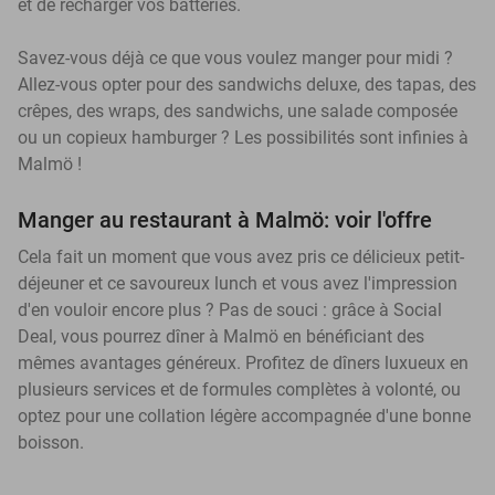
et de recharger vos batteries.
Savez-vous déjà ce que vous voulez manger pour midi ?
Allez-vous opter pour des sandwichs deluxe, des tapas, des
crêpes, des wraps, des sandwichs, une salade composée
ou un copieux hamburger ? Les possibilités sont infinies à
Malmö !
Manger au restaurant à Malmö: voir l'offre
Cela fait un moment que vous avez pris ce délicieux petit-
déjeuner et ce savoureux lunch et vous avez l'impression
d'en vouloir encore plus ? Pas de souci : grâce à Social
Deal, vous pourrez dîner à Malmö en bénéficiant des
mêmes avantages généreux. Profitez de dîners luxueux en
plusieurs services et de formules complètes à volonté, ou
optez pour une collation légère accompagnée d'une bonne
boisson.