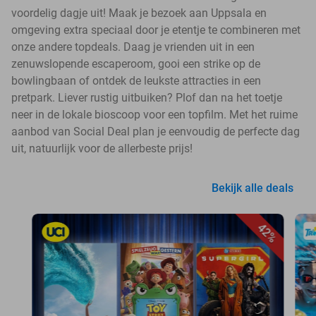
voordelig dagje uit! Maak je bezoek aan Uppsala en
omgeving extra speciaal door je etentje te combineren met
onze andere topdeals. Daag je vrienden uit in een
zenuwslopende escaperoom, gooi een strike op de
bowlingbaan of ontdek de leukste attracties in een
pretpark. Liever rustig uitbuiken? Plof dan na het toetje
neer in de lokale bioscoop voor een topfilm. Met het ruime
aanbod van Social Deal plan je eenvoudig de perfecte dag
uit, natuurlijk voor de allerbeste prijs!
Bekijk alle deals
42%