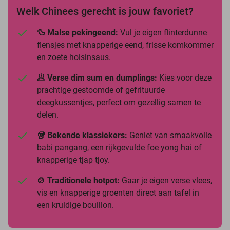
Welk Chinees gerecht is jouw favoriet?
🦆 Malse pekingeend:
Vul je eigen flinterdunne
flensjes met knapperige eend, frisse komkommer
en zoete hoisinsaus.
🥟 Verse dim sum en dumplings:
Kies voor deze
prachtige gestoomde of gefrituurde
deegkussentjes, perfect om gezellig samen te
delen.
🥡 Bekende klassiekers:
Geniet van smaakvolle
babi pangang, een rijkgevulde foe yong hai of
knapperige tjap tjoy.
🍲 Traditionele hotpot:
Gaar je eigen verse vlees,
vis en knapperige groenten direct aan tafel in
een kruidige bouillon.