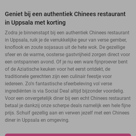
Geniet bij een authentiek Chinees restaurant
in Uppsala met korting
Zodra je binnenstapt bij een authentiek Chinees restaurant
in Uppsala, ruik je de verrukkelijke geur van verse gember,
knoflook en zoute sojasaus uit de hete wok. De gezellige
sfeer en de warme, oosterse gastvrijheid zorgen direct voor
een ontspannen avond. Of je nu een ware fijnproever bent
of de Aziatische keuken voor het eerst ontdekt, de
traditionele gerechten zijn een culinair feestje voor
iedereen. Zo’n fantastische sfeerbeleving vol verse
ingrediënten is via Social Deal altijd bijzonder voordelig.
Voor een onvergetelijk diner bij een echt Chinees restaurant
betaal je dankzij onze scherpe deals namelijk een hele fijne
prijs. Schuif gezellig aan en verwen jezelf met een Chinees
diner in Uppsala en omgeving.