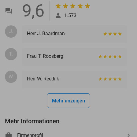
9,6
1.573
J.
Herr J. Baardman
T.
Frau T. Roosberg
W.
Herr W. Reedijk
Mehr anzeigen
Mehr Informationen
Firmenprofil