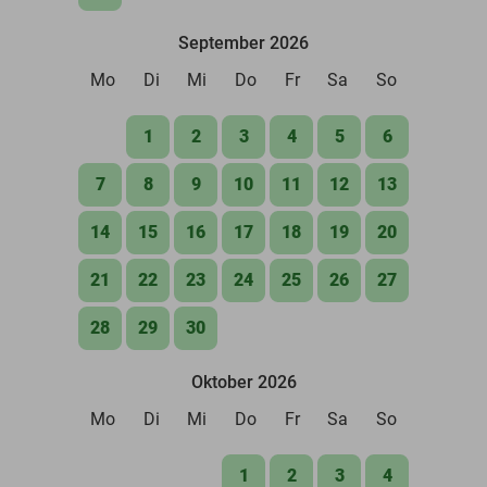
September 2026
Mo
Di
Mi
Do
Fr
Sa
So
1
2
3
4
5
6
7
8
9
10
11
12
13
14
15
16
17
18
19
20
21
22
23
24
25
26
27
28
29
30
Oktober 2026
Mo
Di
Mi
Do
Fr
Sa
So
1
2
3
4