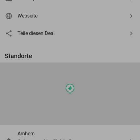
Webseite
Teile diesen Deal
Standorte
events
Arnhem