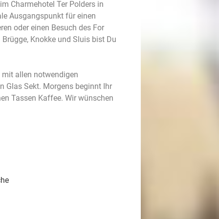
 im Charmehotel Ter Polders in
eale Ausgangspunkt für einen
ren oder einen Besuch des For
Brügge, Knokke und Sluis bist Du
s mit allen notwendigen
en Glas Sekt. Morgens beginnt Ihr
chen Tassen Kaffee. Wir wünschen
che