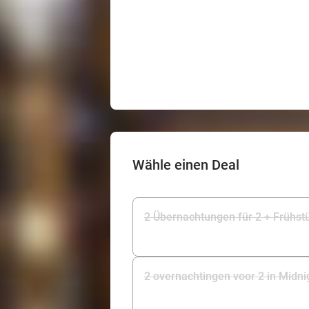
Wähle einen Deal
2 Übernachtungen für 2 + Frühstü
2 overnachtingen voor 2 in Midnig