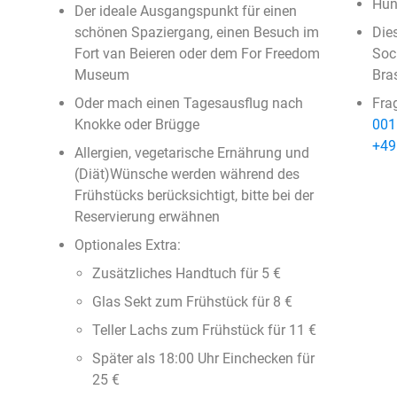
Hun
Der ideale Ausgangspunkt für einen
schönen Spaziergang, einen Besuch im
Die
Fort van Beieren oder dem For Freedom
Soc
Museum
Bra
Oder mach einen Tagesausflug nach
Fra
Knokke oder Brügge
001
+49
Allergien, vegetarische Ernährung und
(Diät)Wünsche werden während des
Frühstücks berücksichtigt, bitte bei der
Reservierung erwähnen
Optionales Extra:
Zusätzliches Handtuch für 5 €
Glas Sekt zum Frühstück für 8 €
Teller Lachs zum Frühstück für 11 €
Später als 18:00 Uhr Einchecken für
25 €