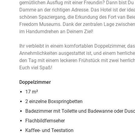
gemütlichen Ausflug mit einer Freundin? Dann bist Du
Damme an der richtigen Adresse. Das Hotel ist der id
schönen Spaziergang, die Erkundung des Fort van Beie
Freedom Museums. Dank der zentralen Lage zwischen 
im Handumdrehen an Deinem Ziel!
Ihr verbleibt in einem komfortablen Doppelzimmer, da
Annehmlichkeiten ausgestattet ist, und einem herrlich
den Tag mit einem leckeren Frühstück mit zwei herrli
Euch viel Spaß!
Doppelzimmer
17 m²
2 einzelne Boxspringbetten
Badezimmer mit Toilette und Badewanne oder Dus
Flachbildfernseher
Kaffee- und Teestation