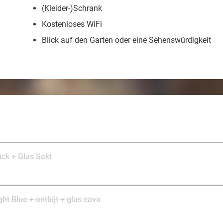
(Kleider-)Schrank
Kostenloses WiFi
Blick auf den Garten oder eine Sehenswürdigkeit
ck + Glas Sekt
ht Blue + ontbijt + glas cava