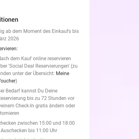
itionen
tig ab dem Moment des Einkaufs bis
ärz 2026
ervieren:
ach dem Kauf online reservieren
ber 'Social Deal Reservierungen' (zu
inden unter der Übersicht:
Meine
Voucher
)
ei Bedarf kannst Du Deine
eservierung bis zu 72 Stunden vor
einem Check-In gratis ändern oder
tornieren
checken zwischen 15:00 und 18:00
, Auschecken bis 11:00 Uhr