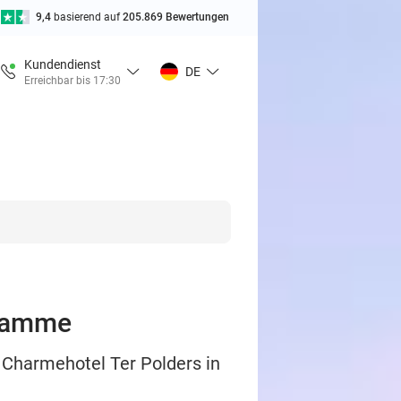
9,4
basierend auf
205.869 Bewertungen
Kundendienst
DE
Erreichbar bis 17:30
 Damme
 Charmehotel Ter Polders in