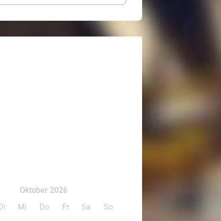
Oktober 2026
Di
Mi
Do
Fr
Sa
So