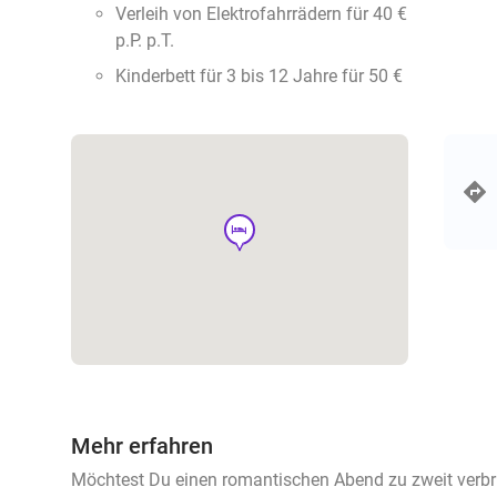
Verleih von Elektrofahrrädern für 40 €
p.P. p.T.
Kinderbett für 3 bis 12 Jahre für 50 €
hotel
Mehr erfahren
Möchtest Du einen romantischen Abend zu zweit verbr