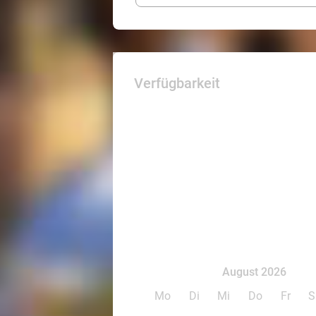
Verfügbarkeit
August 2026
Mo
Di
Mi
Do
Fr
S