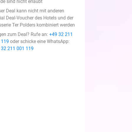
de sind nicht erlaubt
ser Deal kann nicht mit anderen
ial Deal-Voucher des Hotels und der
sserie Ter Polders kombiniert werden
gen zum Deal? Rufe an:
+49 32 211
 119
oder schicke eine WhatsApp:
 32 211 001 119