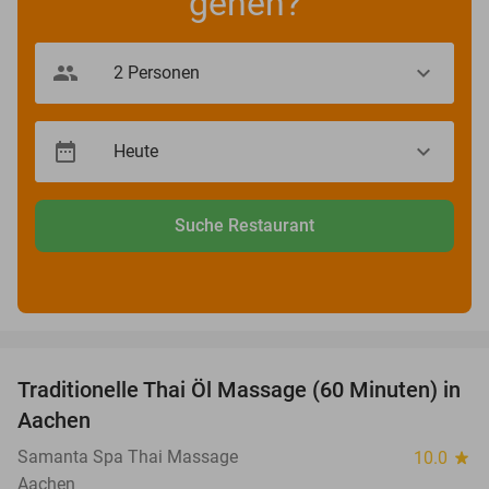
gehen?
Suche Restaurant
favorite_border
Traditionelle Thai Öl Massage (60 Minuten) in
36%
Aachen
Samanta Spa Thai Massage
10.0
star
Aachen