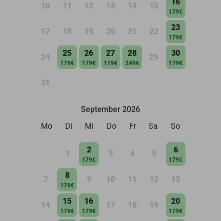
16
10
11
12
13
14
15
179€
23
17
18
19
20
21
22
179€
25
26
27
28
30
24
29
179€
179€
179€
249€
179€
31
September 2026
Mo
Di
Mi
Do
Fr
Sa
So
2
6
1
3
4
5
179€
179€
8
7
9
10
11
12
13
179€
15
16
20
14
17
18
19
179€
179€
179€