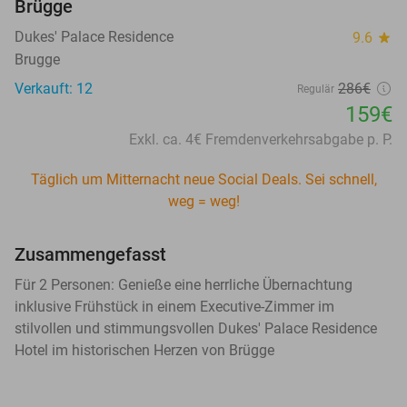
Brügge
Dukes' Palace Residence
9.6
star
Brugge
Verkauft: 12
286€
Regulär
159€
Exkl. ca. 4€ Fremdenverkehrsabgabe p. P.
Täglich um Mitternacht neue Social Deals. Sei schnell,
weg = weg!
Zusammengefasst
Für 2 Personen: Genieße eine herrliche Übernachtung
inklusive Frühstück in einem Executive-Zimmer im
stilvollen und stimmungsvollen Dukes' Palace Residence
Hotel im historischen Herzen von Brügge