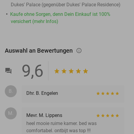
Dukes' Palace (gegenüber Dukes' Palace Residence)
Kaufe ohne Sorgen, denn Dein Einkauf ist 100%
versichert (mehr Infos)
Auswahl an Bewertungen
info_outlined
9,6
B.
Dhr. B. Engelen
M.
Mevr. M. Lippens
heel mooie ruime kamer. bed was
comfortabel. ontbijt was top !!!