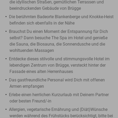
die idyllischen Straßen, gemütlichen Terrassen und
beeindruckenden Gebäude von Brügge
Die berühmten Badeorte Blankenberge und Knokke-Heist
befinden sich ebenfalls in der Nähe
Brauchst Du einen Moment der Entspannung für Dich
selbst? Dann besuche The Spa im Hotel und genieße
die Sauna, die Biosauna, die Sonnendusche und die
wohltuenden Massagen
Entdecke dieses stilvolle und stimmungsvolle Hotel im
lebendigen Zentrum von Brügge, versteckt hinter der
Fassade eines alten Herrenhauses
Das gastfreundliche Personal wird Dich mit offenen
Armen empfangen
Erlebe einen herrlichen Kurzurlaub mit Deinem Partner
oder besten Freund/-in
Allergien, vegetarische Ernährung und (Diät)Wünsche
werden während des Frühstücks berücksichtigt, bitte bei