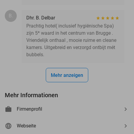
B.
Dhr. B. Delbar
Prachtig hotel( inclusief hygiënische Spa)
zijn 5* waard in het centrum van Brugge .
Vriendelijk onthaal , mooie ruime en cleane
kamers. Uitgebreid en verzorgd ontbijt mét
bubbels.
Mehr anzeigen
Mehr Informationen
Firmenprofil
Webseite