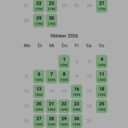
22
23
27
21
24
25
26
179€
179€
179€
29
30
28
179€
179€
Oktober 2026
Mo
Di
Mi
Do
Fr
Sa
So
1
4
2
3
159€
159€
6
7
8
11
5
9
10
159€
159€
159€
159€
13
16
18
12
14
15
17
159€
199€
159€
20
21
22
23
25
19
24
159€
159€
159€
199€
159€
27
28
29
30
26
31
159€
159€
159€
199€