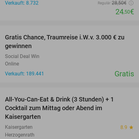
Verkauft: 8.732
28
,50
€
Regulär
24
€
,50
favorite_border
Gratis Chance, Traumreise i.W.v. 3.000 € zu
gewinnen
Social Deal Win
Online
Gratis
Verkauft: 189.441
favorite_border
All-You-Can-Eat & Drink (3 Stunden) + 1
33%
Cocktail zum Mittag oder Abend im
Kaisergarten
Kaisergarten
8.9
star
Herzogenrath