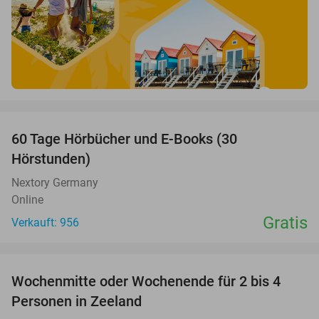
favorite_border
60 Tage Hörbücher und E-Books (30
Hörstunden)
Nextory Germany
Online
Gratis
Verkauft: 956
favorite_border
Wochenmitte oder Wochenende für 2 bis 4
Personen in Zeeland