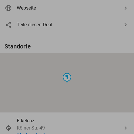
Webseite
Teile diesen Deal
Standorte
food
Erkelenz
Kölner Str. 49