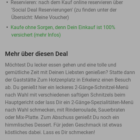
Reservieren:
nach dem Kauf online reservieren über
'Social Deal Reservierungen' (zu finden unter der
Übersicht:
Meine Voucher
)
Kaufe ohne Sorgen, denn Dein Einkauf ist 100%
versichert (mehr Infos)
Mehr über diesen Deal
Möchtest Du lecker essen gehen und eine tolle und
gemütliche Zeit mit Deinen Liebsten genießen? Statte dann
der Gaststätte Zum Hotzenplatz in Erkelenz einen Besuch
ab. Du genießt hier ein leckeres 2-Gänge-Schnitzel-Menü
nach Wahl mit verschiedenen saftigen Schnitzels beim
Hauptgericht oder lass Dir ein 2-Gänge-Spezialitäten-Menü
nach Wahl schmecken, mit Rinderroulade, Sauerbraten
oder Mix-Platte. Zum Abschuss genießt Du noch ein
himmlisches Dessert. Für jeden Geschmack ist etwas
köstliches dabei. Lass es Dir schmecken!