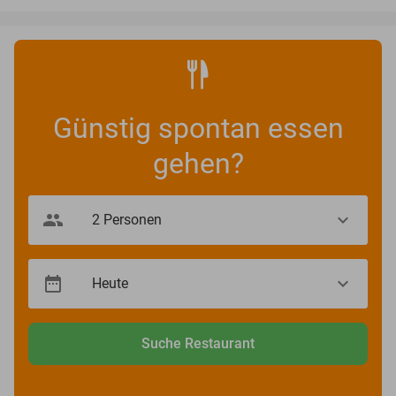
Günstig spontan essen
gehen?
Suche Restaurant