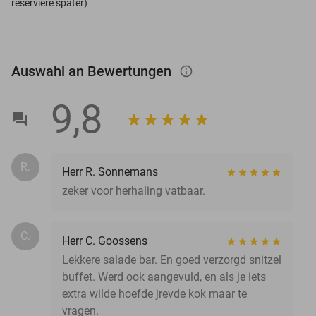
reserviere später)
Auswahl an Bewertungen
info_outlined
9,8
R.
Herr R. Sonnemans
zeker voor herhaling vatbaar.
C.
Herr C. Goossens
Lekkere salade bar. En goed verzorgd snitzel
buffet. Werd ook aangevuld, en als je iets
extra wilde hoefde jrevde kok maar te
vragen.