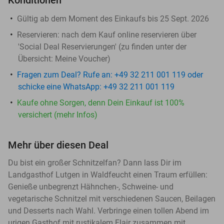
Gültig ab dem Moment des Einkaufs bis 25 Sept. 2026
Reservieren:
nach dem Kauf online reservieren über
'Social Deal Reservierungen' (zu finden unter der
Übersicht:
Meine Voucher
)
Fragen zum Deal? Rufe an: +49 32 211 001 119 oder
schicke eine WhatsApp: +49 32 211 001 119
Kaufe ohne Sorgen, denn Dein Einkauf ist 100%
versichert (mehr Infos)
Mehr über diesen Deal
Du bist ein großer Schnitzelfan? Dann lass Dir im
Landgasthof Lutgen in Waldfeucht einen Traum erfüllen:
Genieße unbegrenzt Hähnchen-, Schweine- und
vegetarische Schnitzel mit verschiedenen Saucen, Beilagen
und Desserts nach Wahl. Verbringe einen tollen Abend im
urigen Gasthof mit rustikalem Flair zusammen mit