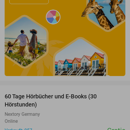
favorite_border
60 Tage Hörbücher und E-Books (30
Hörstunden)
Nextory Germany
Online