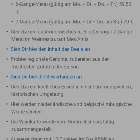
6-Gänge-Menü (gültig am Mo. + Di. + Do. + Fr.) 59,50
€
7-Gänge-Menü (gültig am Mo. + Di + Do. bis Sa.) 70 €
Genieße ein gastronomisches 5-, 6- oder sogar 7-Gänge-
Menü im Weinrestaurant Mes Amis
Sieh Dir hier den Inhalt des Deals an
Probier regionale Gerichte, zubereitet aus den
frischesten Zutaten der Saison
Sieh Dir hier die Bewertungen an
Genieße ein köstliches Essen in einer stimmungsvollen,
historischen Umgebung
Hier werden niederländische und belgisch-limburgische
Weine serviert
Die Weinkarte wurde vom Sommelier sorgfältig
zusammengestellt
Ausgezeichnet mit 13 Punkten im Gault&Millau