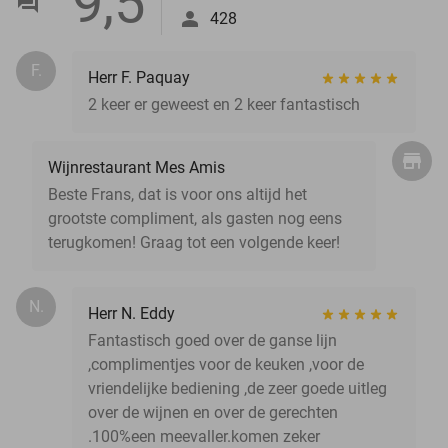
9,5
428
F.
Herr F. Paquay
2 keer er geweest en 2 keer fantastisch
Wijnrestaurant Mes Amis
Beste Frans, dat is voor ons altijd het
grootste compliment, als gasten nog eens
terugkomen! Graag tot een volgende keer!
N.
Herr N. Eddy
Fantastisch goed over de ganse lijn
,complimentjes voor de keuken ,voor de
vriendelijke bediening ,de zeer goede uitleg
over de wijnen en over de gerechten
.100%een meevaller.komen zeker