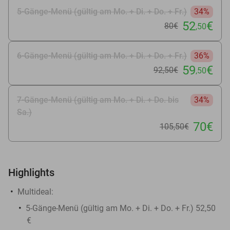
5-Gänge-Menü (gültig am Mo. + Di. + Do. + Fr.)
34%
52
€
80€
,50
6-Gänge-Menü (gültig am Mo. + Di. + Do. + Fr.)
36%
59
€
92
,50
€
,50
7-Gänge-Menü (gültig am Mo. + Di. + Do. bis
34%
Sa.)
70€
105
,50
€
Highlights
Multideal:
5-Gänge-Menü (gültig am Mo. + Di. + Do. + Fr.) 52,50
€