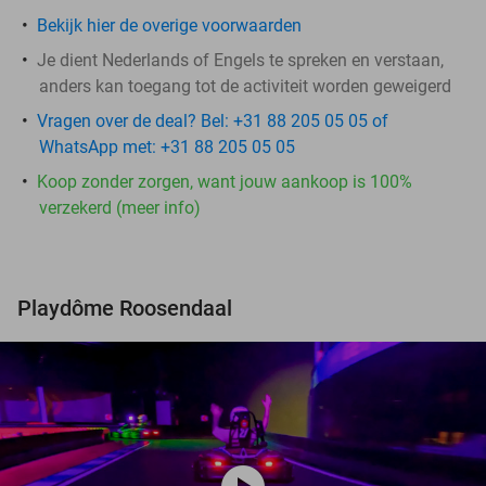
Bekijk hier de overige voorwaarden
Je dient Nederlands of Engels te spreken en verstaan,
anders kan toegang tot de activiteit worden geweigerd
Vragen over de deal? Bel: +31 88 205 05 05 of
WhatsApp met: +31 88 205 05 05
Koop zonder zorgen, want jouw aankoop is 100%
verzekerd (meer info)
Playdôme Roosendaal