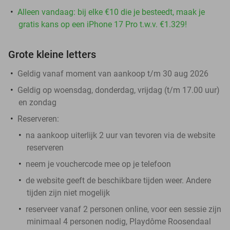
Alleen vandaag: bij elke €10 die je besteedt, maak je
gratis kans op een iPhone 17 Pro t.w.v. €1.329!
Grote kleine letters
Geldig vanaf moment van aankoop t/m 30 aug 2026
Geldig op woensdag, donderdag, vrijdag (t/m 17.00 uur)
en zondag
Reserveren:
na aankoop uiterlijk 2 uur van tevoren via de website
reserveren
neem je vouchercode mee op je telefoon
de website geeft de beschikbare tijden weer. Andere
tijden zijn niet mogelijk
reserveer vanaf 2 personen online, voor een sessie zijn
minimaal 4 personen nodig, Playdôme Roosendaal