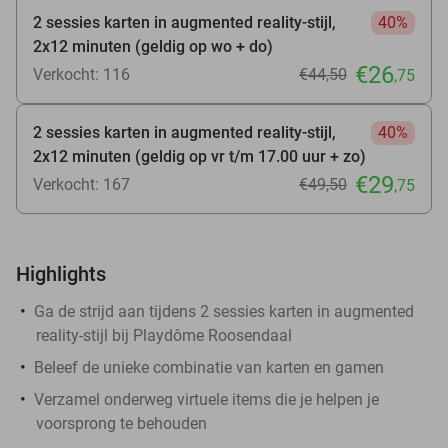
2 sessies karten in augmented reality-stijl,
40%
2x12 minuten (geldig op wo + do)
€26
Verkocht: 116
€44
,50
,75
2 sessies karten in augmented reality-stijl,
40%
2x12 minuten (geldig op vr t/m 17.00 uur + zo)
€29
Verkocht: 167
€49
,50
,75
Highlights
Ga de strijd aan tijdens 2 sessies karten in augmented
reality-stijl bij Playdôme Roosendaal
Beleef de unieke combinatie van karten en gamen
Verzamel onderweg virtuele items die je helpen je
voorsprong te behouden