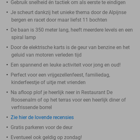
Gebruik snelheid én tactiek om als eerste te eindigen
Je scheurt dankzij het unieke thema door de Alpijnse
bergen en racet door maar liefst 11 bochten
De baan is 350 meter lang, heeft meerdere levels en een
spiral lamp
Door de elektrische karts is de geur van benzine en het
geluid van motoren verleden tijd
Een spannend en leuke activiteit voor jong en oud!
Perfect voor een vrijgezellenfeest, familiedag,
kinderfeestje of uitje met vrienden
Na afloop plof je heerlijk neer in Restaurant De
Roosenalm of op het terras voor een heerlijk diner of
verfrissende borrel
Zie hier de lovende recensies
Gratis parkeren voor de deur
Eventueel ook geldig op zondag!