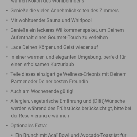
wahren Kokon des Wohlbefindens
Genieße die vielen Annehmlichkeiten des Zimmers
Mit wohltuender Sauna und Whirlpool
Genieße ein leckeres Willkommenspaket, um Deinem
Aufenthalt einen Gourmet-Touch zu verleihen
Lade Deinen Körper und Geist wieder auf
In einer warmen und eleganten Umgebung, perfekt für
einen erholsamen Kurzurlaub
Teile dieses einzigartige Wellness-Erlebnis mit Deinem
Partner oder Deiner besten Freundin
Auch am Wochenende gültig!
Allergien, vegetarische Ernährung und (Diät)Wünsche
werden während des Frühstücks berücksichtigt, bitte bei
der Reservierung erwähnen
Optionales Extra:
Ein Brunch mit Açaï Bowl und Avocado-Toast ist für