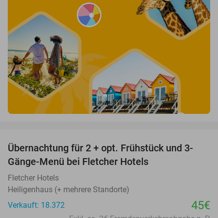
favorite_border
Übernachtung für 2 + opt. Frühstück und 3-
Gänge-Menü bei Fletcher Hotels
Fletcher Hotels
Heiligenhaus (+ mehrere Standorte)
45€
Verkauft: 18.372