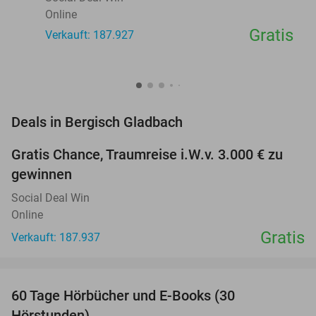
Online
Gratis
Verkauft: 187.927
favorite_border
Deals in Bergisch Gladbach
Gratis Chance, Traumreise i.W.v. 3.000 € zu
gewinnen
Social Deal Win
Online
Gratis
Verkauft: 187.937
favorite_border
60 Tage Hörbücher und E-Books (30
Hörstunden)