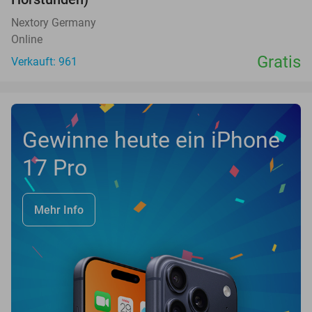
Nextory Germany
Online
Gratis
Verkauft: 961
Gewinne heute ein iPhone
17 Pro
Mehr Info