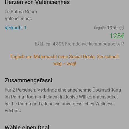
Herzen von Valenciennes
Le Palma Room
Valenciennes
Verkauft: 1
195€
Regulär
125€
Exkl. ca. 4,80€ Fremdenverkehrsabgabe p. P.
Täglich um Mitternacht neue Social Deals. Sei schnell,
weg = weg!
Zusammengefasst
Für 2 Personen: Verbringe eine angenehme Übernachtung
im Palma Room mit einem inklusive Willkommenspaket
bei Le Palma und erlebe ein unvergessliches Wellness-
Erlebnis
Wähle einen Deal