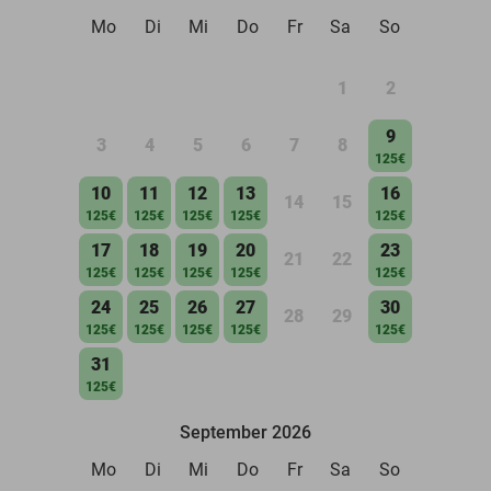
Mo
Di
Mi
Do
Fr
Sa
So
1
2
9
3
4
5
6
7
8
125€
10
11
12
13
16
14
15
125€
125€
125€
125€
125€
17
18
19
20
23
21
22
125€
125€
125€
125€
125€
24
25
26
27
30
28
29
125€
125€
125€
125€
125€
31
125€
September 2026
Mo
Di
Mi
Do
Fr
Sa
So