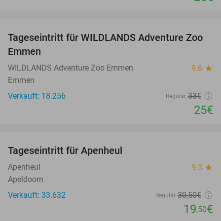
favorite_border
Tageseintritt für WILDLANDS Adventure Zoo
24%
Emmen
WILDLANDS Adventure Zoo Emmen
9.6
star
Emmen
Verkauft: 18.256
33€
Regulär
25€
favorite_border
Tageseintritt für Apenheul
36%
Apenheul
9.3
star
Apeldoorn
Verkauft: 33.632
30
,50
€
Regulär
19
€
,50