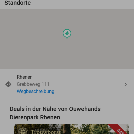
Standorte
events
Rhenen
Grebbeweg 111
Wegbeschreibung
Deals in der Nähe von Ouwehands
Dierenpark Rhenen
44%