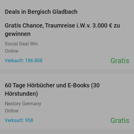
favorite_border
Deals in Bergisch Gladbach
Gratis Chance, Traumreise i.W.v. 3.000 € zu
gewinnen
Social Deal Win
Online
Gratis
Verkauft: 186.808
favorite_border
60 Tage Hörbücher und E-Books (30
Hörstunden)
Nextory Germany
Online
Gratis
Verkauft: 958