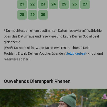
21
22
23
24
25
26
27
28
29
30
*
Du möchtest an einem bestimmten Datum reservieren? Wähle hier
oben das Datum aus und reserviere und kaufe Deinen Social Deal
gleichzeitig.
(Weißt Du noch nicht, wann Du reservieren möchtest? Kein
Problem: Erwirb Deinen Voucher über den ‘
Jetzt kaufen!
’-Knopf und
reserviere später)
Ouwehands Dierenpark Rhenen