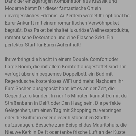
Dank der einzigartigen Kombination aus Klassik und
Moderne bietet Dir dieser fantastische Ort ein
unvergessliches Erlebnis. Außerdem werdet Ihr optional bei
Eurer Ankunft mit einem romantischen Verwöhnpaket
begrüßt. Das Paket beinhaltet luxuriöse Wellnessprodukte,
romantische Dekoration und eine Flasche Sekt. Ein
perfekter Start für Euren Aufenthalt!
Ihr verbringt die Nacht in einem Double, Comfort oder
Large Room, die mit allem Komfort ausgestattet sind. Ihr
verfügt über ein bequemes Doppelbett, ein Bad mit
Regendusche, kostenloses WiFi und mehr. Nachdem Ihr
Eure Sachen ausgepackt habt, ist es an der Zeit, die
Gegend zu erkunden. In nur 15 Minuten kannst Du mit der
Straßenbahn in Delft oder Den Haag sein. Die perfekte
Gelegenheit, um einen Tag mit Shopping zu verbringen
oder die Kultur in einer dieser historischen Städte
aufzusaugen. Besuche zum Beispiel das Mauritshuis, die
Nieuwe Kerk in Delft oder tanke frische Luft an der Küste