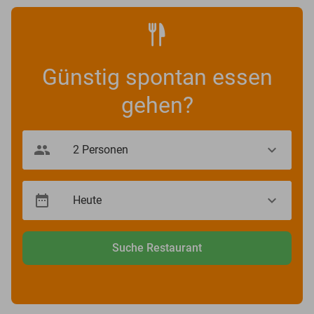
Günstig spontan essen
gehen?
Suche Restaurant