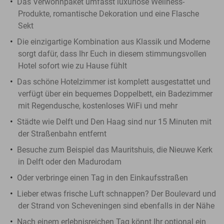
Das Verwöhnpaket umfasst luxuriöse Wellness-
Produkte, romantische Dekoration und eine Flasche
Sekt
Die einzigartige Kombination aus Klassik und Moderne
sorgt dafür, dass Ihr Euch in diesem stimmungsvollen
Hotel sofort wie zu Hause fühlt
Das schöne Hotelzimmer ist komplett ausgestattet und
verfügt über ein bequemes Doppelbett, ein Badezimmer
mit Regendusche, kostenloses WiFi und mehr
Städte wie Delft und Den Haag sind nur 15 Minuten mit
der Straßenbahn entfernt
Besuche zum Beispiel das Mauritshuis, die Nieuwe Kerk
in Delft oder den Madurodam
Oder verbringe einen Tag in den Einkaufsstraßen
Lieber etwas frische Luft schnappen? Der Boulevard und
der Strand von Scheveningen sind ebenfalls in der Nähe
Nach einem erlebnisreichen Tag könnt Ihr optional ein