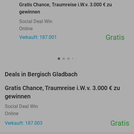
Gratis Chance, Traumreise i.W.v. 3.000 € zu
gewinnen
Social Deal Win
Online
Gratis
Verkauft: 187.001
favorite_border
Deals in Bergisch Gladbach
Gratis Chance, Traumreise i.W.v. 3.000 € zu
gewinnen
Social Deal Win
Online
Gratis
Verkauft: 187.003
favorite_border