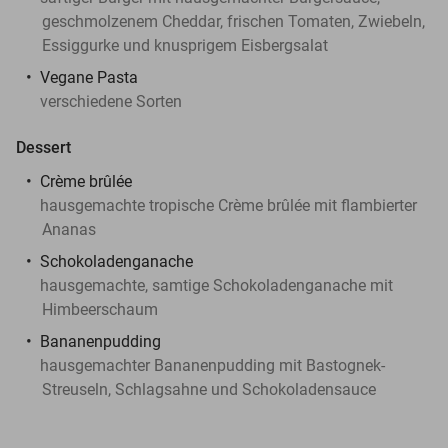
geschmolzenem Cheddar, frischen Tomaten, Zwiebeln,
Essiggurke und knusprigem Eisbergsalat
Vegane Pasta
verschiedene Sorten
Dessert
Crème brûlée
hausgemachte tropische Crème brûlée mit flambierter
Ananas
Schokoladenganache
hausgemachte, samtige Schokoladenganache mit
Himbeerschaum
Bananenpudding
hausgemachter Bananenpudding mit Bastognek-
Streuseln, Schlagsahne und Schokoladensauce