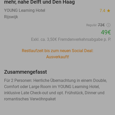
mehr, nahe Delft und Den Haag
YOUNG Learning Hotel
7.4
star
Rijswijk
73€
Regulär
49€
Exkl. ca. 3,50€ Fremdenverkehrsabgabe p. P.
Restlaufzeit bis zum neuen Social Deal:
Ausverkauft!
Zusammengefasst
Für 2 Personen: Herrliche Übernachtung in einem Double,
Comfort oder Large Room im YOUNG Learning Hotel,
inklusive Late Check-out und opt. Frühstück, Dinner und
romantisches Verwöhnpaket