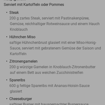
Serviert mit Kartoffeln oder Pommes
Steak
200 g zartes Steak, serviert mit Pastinakenpüree,
Gemüse, reichhaltiger Rotweinsauce und einem Hauch
Knoblauch
Hühnchen Miso
saftige Hühnchenbrust glasiert mit einer Miso-Honig-
Sauce, serviert mit gebratenem Gemüse der Saison und
Kartoffeln
Zitronengarnelen
200 g würzige Garnelen in Knoblauch-Zitronenbutter
auf einem Bett aus weichen Zucchinistreifen
Spareribs
600 g fettige Spareribs mit Ananas-Hoisin-Sauce
glasiert
Cheeseburger
saftiger Burger mit hausgemachter Burgersauce,