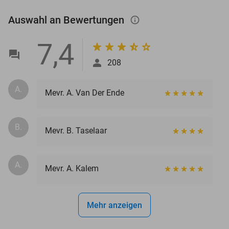
Auswahl an Bewertungen
info_outlined
7,4
208
A.
Mevr. A. Van Der Ende
B.
Mevr. B. Taselaar
A.
Mevr. A. Kalem
Mehr anzeigen