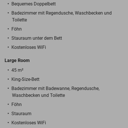
Bequemes Doppelbett
Badezimmer mit Regendusche, Waschbecken und
Toilette
Föhn
Stauraum unter dem Bett
Kostenloses WiFi
Large Room
45 m²
King-Size-Bett
Badezimmer mit Badewanne, Regendusche,
Waschbecken und Toilette
Föhn
Stauraum
Kostenloses WiFi