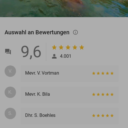
Auswahl an Bewertungen
info_outlined
9,6
4.001
V.
Mevr. V. Vortman
K.
Mevr. K. Bila
S.
Dhr. S. Boehles