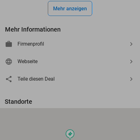
Mehr anzeigen
Mehr Informationen
Firmenprofil
Webseite
Teile diesen Deal
Standorte
events