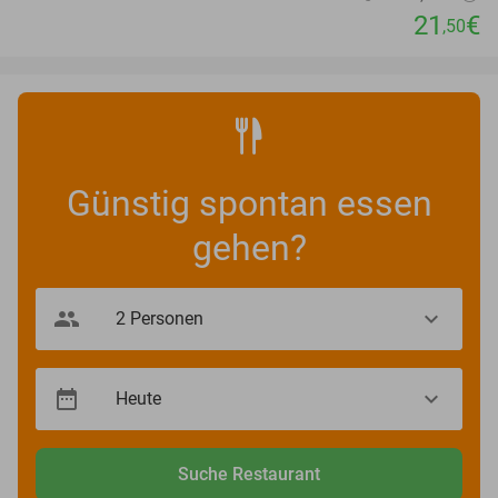
21
€
,50
Günstig spontan essen
gehen?
Suche Restaurant