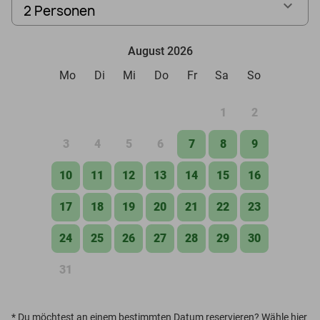
2 Personen
August 2026
Mo
Di
Mi
Do
Fr
Sa
So
1
2
3
4
5
6
7
8
9
10
11
12
13
14
15
16
17
18
19
20
21
22
23
24
25
26
27
28
29
30
31
*
Du möchtest an einem bestimmten Datum reservieren? Wähle hier