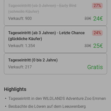
Tageseintritt (ab 3 Jahren) - Early Bird
27%
(schnelle Käufer)
24€
Verkauft: 900
33€
Tageseintritt (ab 3 Jahren) - Letzte Chance
24%
(glückliche Käufer)
25€
Verkauft: 1.354
33€
Tageseintritt (0 bis 2 Jahre)
Gratis
Verkauft: 217
Highlights
Tageseintritt in den WILDLANDS Adventure Zoo Emmen
Beobachte die Löwen auf dem Leeuwenberg