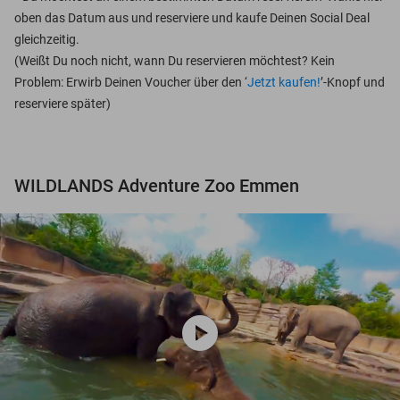
oben das Datum aus und reserviere und kaufe Deinen Social Deal
gleichzeitig.
(Weißt Du noch nicht, wann Du reservieren möchtest? Kein
Problem: Erwirb Deinen Voucher über den ‘
Jetzt kaufen!
’-Knopf und
reserviere später)
WILDLANDS Adventure Zoo Emmen
play_circle