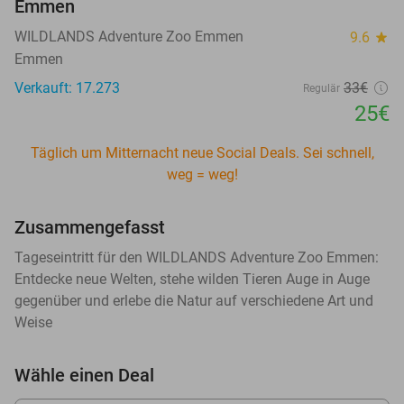
Emmen
WILDLANDS Adventure Zoo Emmen
9.6
star
Emmen
Verkauft: 17.273
33€
Regulär
25€
Täglich um Mitternacht neue Social Deals. Sei schnell,
weg = weg!
Zusammengefasst
Tageseintritt für den WILDLANDS Adventure Zoo Emmen:
Entdecke neue Welten, stehe wilden Tieren Auge in Auge
gegenüber und erlebe die Natur auf verschiedene Art und
Weise
Wähle einen Deal