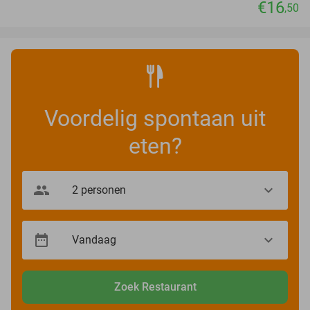
€16
,50
Voordelig spontaan uit
eten?
Zoek Restaurant