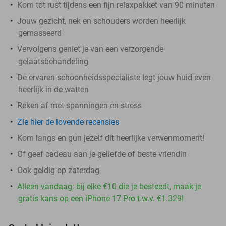
Kom tot rust tijdens een fijn relaxpakket van 90 minuten
Jouw gezicht, nek en schouders worden heerlijk
gemasseerd
Vervolgens geniet je van een verzorgende
gelaatsbehandeling
De ervaren schoonheidsspecialiste legt jouw huid even
heerlijk in de watten
Reken af met spanningen en stress
Zie hier de lovende recensies
Kom langs en gun jezelf dit heerlijke verwenmoment!
Of geef cadeau aan je geliefde of beste vriendin
Ook geldig op zaterdag
Alleen vandaag: bij elke €10 die je besteedt, maak je
gratis kans op een iPhone 17 Pro t.w.v. €1.329!