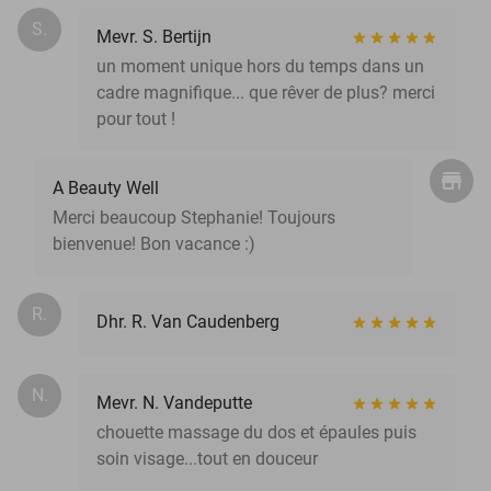
S.
Mevr. S. Bertijn
un moment unique hors du temps dans un
cadre magnifique... que rêver de plus? merci
pour tout !
A Beauty Well
Merci beaucoup Stephanie! Toujours
bienvenue! Bon vacance :)
R.
Dhr. R. Van Caudenberg
N.
Mevr. N. Vandeputte
chouette massage du dos et épaules puis
soin visage...tout en douceur