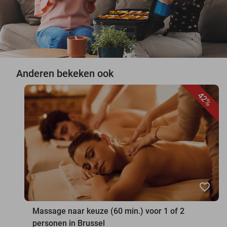
Anderen bekeken ook
42%
favorite_border
Massage naar keuze (60 min.) voor 1 of 2
personen in Brussel