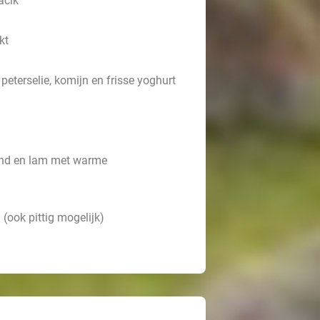
cacık
kt
peterselie, komijn en frisse yoghurt
rund en lam met warme
ook pittig mogelijk)