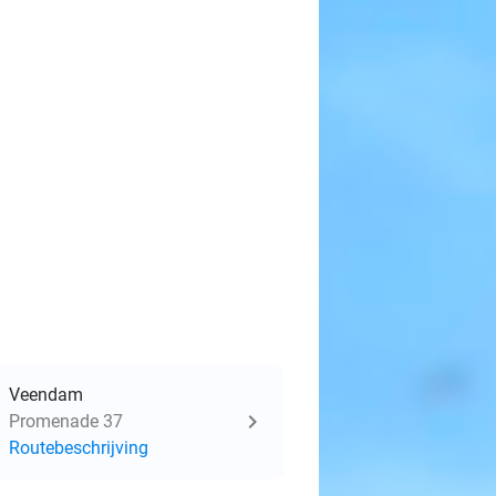
Veendam
Promenade 37
Routebeschrijving