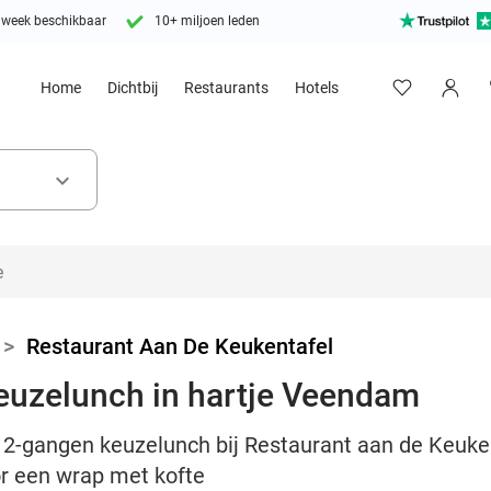
 week beschikbaar
10+ miljoen leden
Home
Dichtbij
Restaurants
Hotels
keyboard_arrow_down
>
Restaurant Aan De Keukentafel
euzelunch in hartje Veendam
e 2-gangen keuzelunch bij Restaurant aan de Keuke
r een wrap met kofte