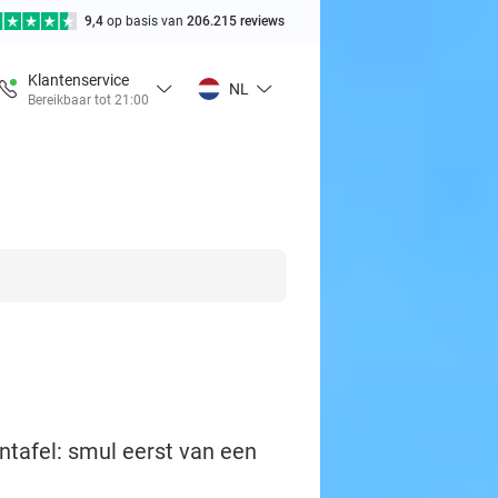
9,4
op basis van
206.215 reviews
Klantenservice
NL
Bereikbaar tot 21:00
ntafel: smul eerst van een