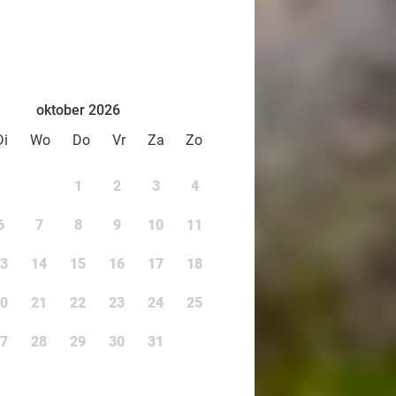
oktober 2026
Di
Wo
Do
Vr
Za
Zo
1
2
3
4
6
7
8
9
10
11
3
14
15
16
17
18
0
21
22
23
24
25
7
28
29
30
31