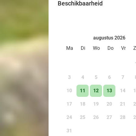
Beschikbaarheid
augustus 2026
Ma
Di
Wo
Do
Vr
3
4
5
6
7
10
11
12
13
14
1
17
18
19
20
21
2
24
25
26
27
28
2
31