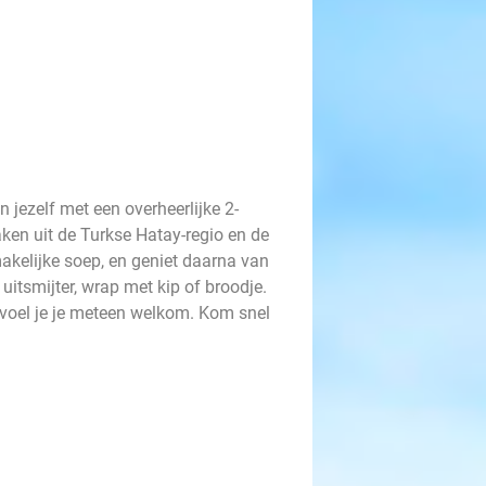
jezelf met een overheerlijke 2-
ken uit de Turkse Hatay-regio en de
akelijke soep, en geniet daarna van
uitsmijter, wrap met kip of broodje.
m voel je je meteen welkom. Kom snel