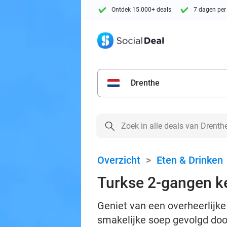
Ontdek 15.000+ deals
7 dagen per
Drenthe
Overzicht
>
Eten & Drinken
Turkse 2-gangen k
Geniet van een overheerlijk
smakelijke soep gevolgd doo