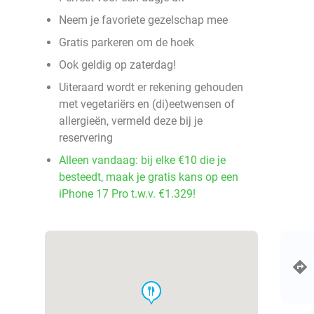
Neem je favoriete gezelschap mee
Gratis parkeren om de hoek
Ook geldig op zaterdag!
Uiteraard wordt er rekening gehouden
met vegetariërs en (di)eetwensen of
allergieën, vermeld deze bij je
reservering
Alleen vandaag: bij elke €10 die je
besteedt, maak je gratis kans op een
iPhone 17 Pro t.w.v. €1.329!
food