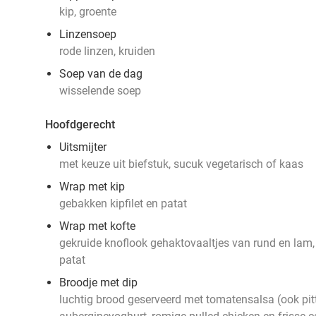
kip, groente
Linzensoep
rode linzen, kruiden
Soep van de dag
wisselende soep
Hoofdgerecht
Uitsmijter
met keuze uit biefstuk, sucuk vegetarisch of kaas
Wrap met kip
gebakken kipfilet en patat
Wrap met kofte
gekruide knoflook gehaktovaaltjes van rund en lam, p
patat
Broodje met dip
luchtig brood geserveerd
met tomatensalsa (ook pit