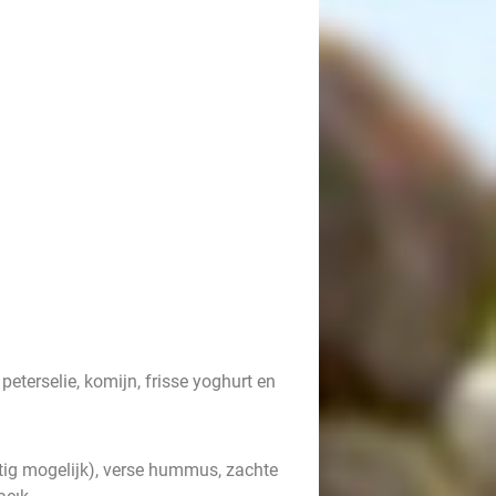
eterselie, komijn, frisse yoghurt en
tig mogelijk), verse hummus, zachte