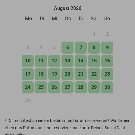
August 2026
Mo
Di
Mi
Do
Fr
Sa
So
1
2
3
4
5
6
7
8
9
10
11
12
13
14
15
16
17
18
19
20
21
22
23
24
25
26
27
28
29
30
31
*
Du möchtest an einem bestimmten Datum reservieren? Wähle hier
oben das Datum aus und reserviere und kaufe Deinen Social Deal
gleichzeitig.