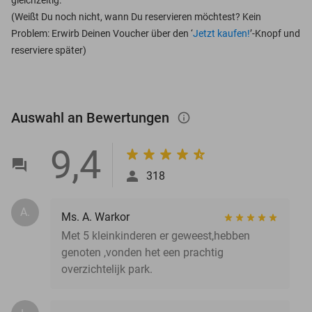
(Weißt Du noch nicht, wann Du reservieren möchtest? Kein
Problem: Erwirb Deinen Voucher über den ‘
Jetzt kaufen!
’-Knopf und
reserviere später)
Auswahl an Bewertungen
info_outlined
9,4
318
A.
Ms. A. Warkor
Met 5 kleinkinderen er geweest,hebben
genoten ,vonden het een prachtig
overzichtelijk park.