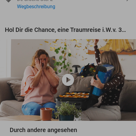
Wegbeschreibung
Hol Dir die Chance, eine Traumreise i.W.v. 3.000 € zu gewinnen!
play_circle
Durch andere angesehen