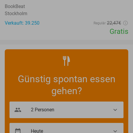
BookBeat
Stockholm
Verkauft: 39.250
22
,47
€
Regulär
Gratis
Günstig spontan essen
gehen?