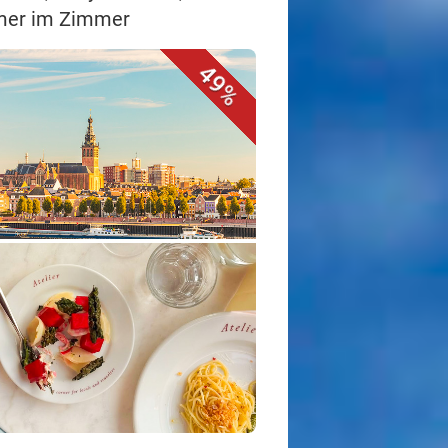
amer im Zimmer
49%