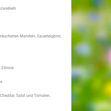
szwiebeln
eräucherten Mandeln, Sauerteigbrot,
 Zitrone
ie
 Cheddar, Salat und Tomaten,