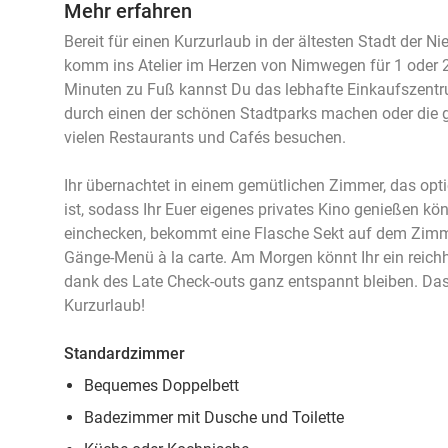
Mehr erfahren
Bereit für einen Kurzurlaub in der ältesten Stadt der 
komm ins Atelier im Herzen von Nimwegen für 1 oder 2
Minuten zu Fuß kannst Du das lebhafte Einkaufszent
durch einen der schönen Stadtparks machen oder die 
vielen Restaurants und Cafés besuchen.
Ihr übernachtet in einem gemütlichen Zimmer, das opt
ist, sodass Ihr Euer eigenes privates Kino genießen kön
einchecken, bekommt eine Flasche Sekt auf dem Zimm
Gänge-Menü à la carte. Am Morgen könnt Ihr ein reich
dank des Late Check-outs ganz entspannt bleiben. Das
Kurzurlaub!
Standardzimmer
Bequemes Doppelbett
Badezimmer mit Dusche und Toilette