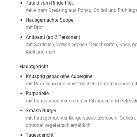
Tataki vom Rinderfilet
mit einem Dressing aus Ponzu, Chiliöl und Frühling
Hausgemachte Suppe
mit Brot
Antipasti (ab 2 Personen)
mit Sardellen, verschiedenen Fleischsorten, Käse, g
Aioli und mehr
Hauptgericht
Knusprig gebackene Aubergine
mit Parmesan und einer frischen Tomatensauce mit
Parpadelle
mit hausgemachter cremiger Pilzsauce und Petersil
Smash Burger
mit hausgemachter Burgersauce, Zwiebeln, Gurken,
optional vegetarisch erhältlich
Tagesgericht