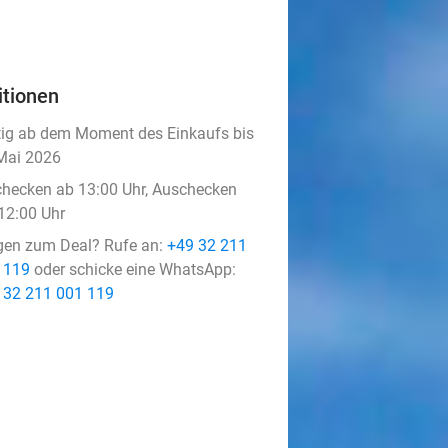
itionen
tig ab dem Moment des Einkaufs bis
Mai 2026
checken ab 13:00 Uhr, Auschecken
 12:00 Uhr
gen zum Deal? Rufe an:
+49 32 211
 119
oder schicke eine WhatsApp:
 32 211 001 119