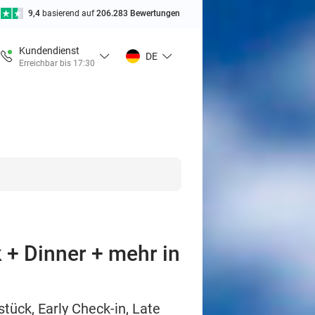
9,4
basierend auf
206.283 Bewertungen
Kundendienst
DE
Erreichbar bis 17:30
 + Dinner + mehr in
tück, Early Check-in, Late