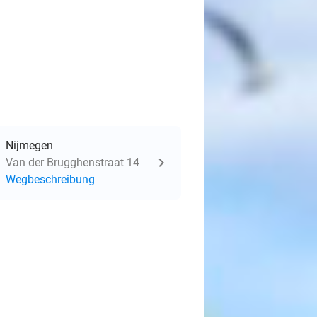
Nijmegen
Van der Brugghenstraat 14
Wegbeschreibung