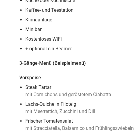
Küche oder Kochnische
Kaffee- und Teestation
Klimaanlage
Minibar
Kostenloses WiFi
+ optional ein Beamer
3-Gänge-Menü (Beispielmenü)
Vorspeise
Steak Tartar
mit Cornichons und geröstetem Ciabatta
Lachs-Quiche in Filoteig
mit Meerrettich, Zucchini und Dill
Frischer Tomatensalat
mit Stracciatella, Balsamico und Frühlingszwiebeln