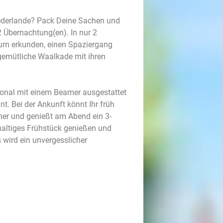
Niederlande? Pack Deine Sachen und
 Übernachtung(en). In nur 2
rum erkunden, einen Spaziergang
gemütliche Waalkade mit ihren
ional mit einem Beamer ausgestattet
nt. Bei der Ankunft könnt Ihr früh
er und genießt am Abend ein 3-
haltiges Frühstück genießen und
 wird ein unvergesslicher