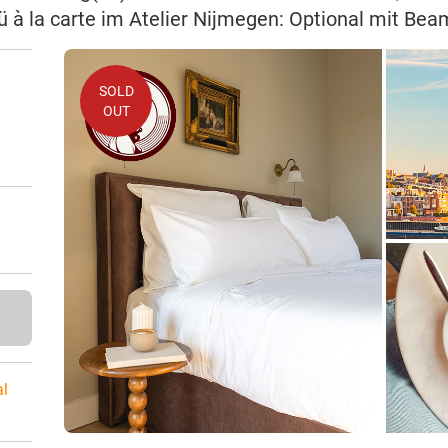
à la carte im Atelier Nijmegen: Optional mit Be
SOLD
OUT
al