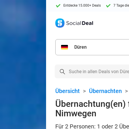
Entdecke 15.000+ Deals
7 Tage di
Düren
Übersicht
>
Übernachten
Übernachtung(en) f
Nimwegen
Für 2 Personen: 1 oder 2 Übe