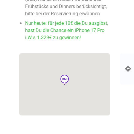
Frühstücks und Dinners berücksichtigt,
bitte bei der Reservierung erwähnen
Nur heute: für jede 10€ die Du ausgibst,
hast Du die Chance ein iPhone 17 Pro
i.W.v. 1.329€ zu gewinnen!
hotel