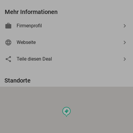
Mehr Informationen
Firmenprofil
Webseite
Teile diesen Deal
Standorte
events