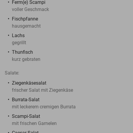
Ferm(e) Scampi
voller Geschmack
Fischpfanne
hausgemacht
Lachs
gegrillt
Thunfisch
kurz gebraten
Salate:
Ziegenkäsesalat
frischer Salat mit Ziegenkäse
Burrata-Salat
mit leckerem cremigen Burrata
Scampi-Salat
mit frischen Garnelen
Caesar-Salat