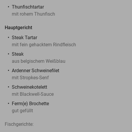
Thunfischtartar
mit rohem Thunfisch
Hauptgericht
Steak Tartar
mit fein gehacktem Rindfleisch
Steak
aus belgischem Weißblau
Ardenner Schweinefilet
mit Stropkes-Senf
Schweinekotelett
mit Blackwell-Sauce
Ferm(e) Brochette
gut gefüllt
Fischgerichte: