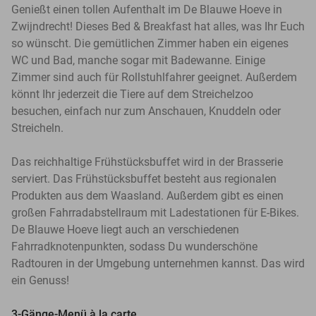
Genießt einen tollen Aufenthalt im De Blauwe Hoeve in
Zwijndrecht! Dieses Bed & Breakfast hat alles, was Ihr Euch
so wünscht. Die gemütlichen Zimmer haben ein eigenes
WC und Bad, manche sogar mit Badewanne. Einige
Zimmer sind auch für Rollstuhlfahrer geeignet. Außerdem
könnt Ihr jederzeit die Tiere auf dem Streichelzoo
besuchen, einfach nur zum Anschauen, Knuddeln oder
Streicheln.
Das reichhaltige Frühstücksbuffet wird in der Brasserie
serviert. Das Frühstücksbuffet besteht aus regionalen
Produkten aus dem Waasland. Außerdem gibt es einen
großen Fahrradabstellraum mit Ladestationen für E-Bikes.
De Blauwe Hoeve liegt auch an verschiedenen
Fahrradknotenpunkten, sodass Du wunderschöne
Radtouren in der Umgebung unternehmen kannst. Das wird
ein Genuss!
3-Gänge-Menü à la carte