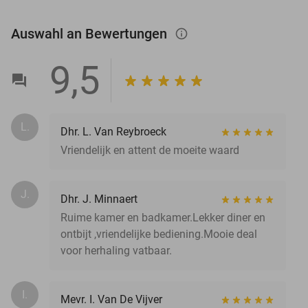
Auswahl an Bewertungen
info_outlined
9,5
L.
Dhr. L. Van Reybroeck
Vriendelijk en attent de moeite waard
J.
Dhr. J. Minnaert
Ruime kamer en badkamer.Lekker diner en
ontbijt ,vriendelijke bediening.Mooie deal
voor herhaling vatbaar.
I.
Mevr. I. Van De Vijver