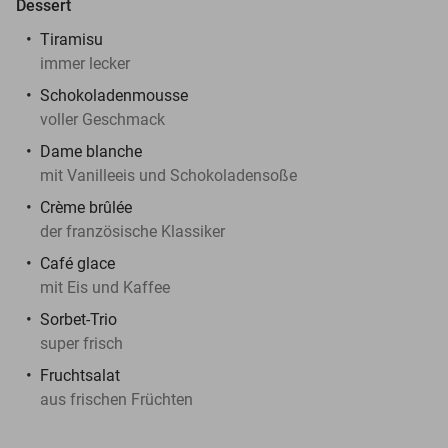
Dessert
Tiramisu
immer lecker
Schokoladenmousse
voller Geschmack
Dame blanche
mit Vanilleeis und Schokoladensoße
Crème brûlée
der französische Klassiker
Café glace
mit Eis und Kaffee
Sorbet-Trio
super frisch
Fruchtsalat
aus frischen Früchten