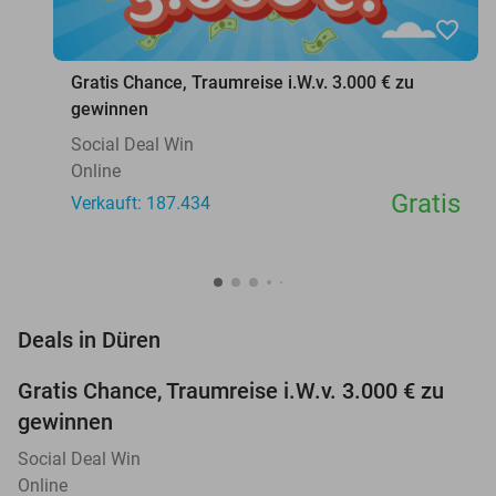
favorite_border
Gratis Chance, Traumreise i.W.v. 3.000 € zu
gewinnen
Social Deal Win
Online
Gratis
Verkauft: 187.434
favorite_border
Deals in Düren
Gratis Chance, Traumreise i.W.v. 3.000 € zu
gewinnen
Social Deal Win
Online