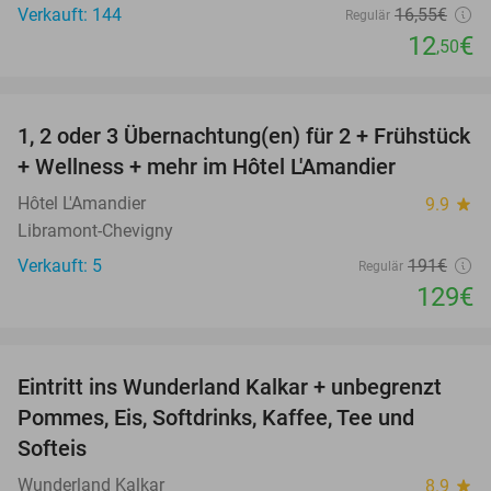
Verkauft: 144
16
,55
€
Regulär
12
€
,50
favorite_border
1, 2 oder 3 Übernachtung(en) für 2 + Frühstück
32%
NEW
+ Wellness + mehr im Hôtel L'Amandier
TODAY
Hôtel L'Amandier
9.9
star
Libramont-Chevigny
Verkauft: 5
191€
Regulär
129€
favorite_border
Eintritt ins Wunderland Kalkar + unbegrenzt
32%
Pommes, Eis, Softdrinks, Kaffee, Tee und
Softeis
Wunderland Kalkar
8.9
star