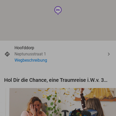
hotel
Hoofddorp
Neptunusstraat 1
Wegbeschreibung
Hol Dir die Chance, eine Traumreise i.W.v. 3.000 € zu gewinnen!