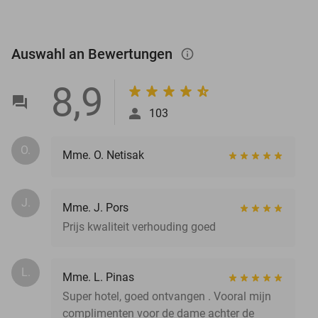
Auswahl an Bewertungen
info_outlined
8,9
103
O.
Mme. O. Netisak
J.
Mme. J. Pors
Prijs kwaliteit verhouding goed
L.
Mme. L. Pinas
Super hotel, goed ontvangen . Vooral mijn
complimenten voor de dame achter de