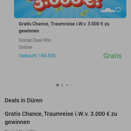
favorite_border
Gratis Chance, Traumreise i.W.v. 3.000 € zu
gewinnen
Social Deal Win
Online
Gratis
Verkauft: 184.550
favorite_border
Deals in Düren
Gratis Chance, Traumreise i.W.v. 3.000 € zu
gewinnen