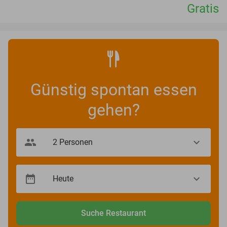
Gratis
Günstig spontan essen
gehen?
Suche Restaurant