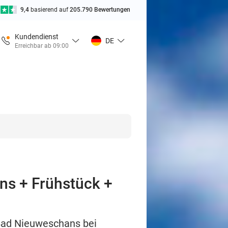
9,4
basierend auf
205.790 Bewertungen
Kundendienst
DE
Erreichbar ab 09:00
ns + Frühstück +
 Bad Nieuweschans bei