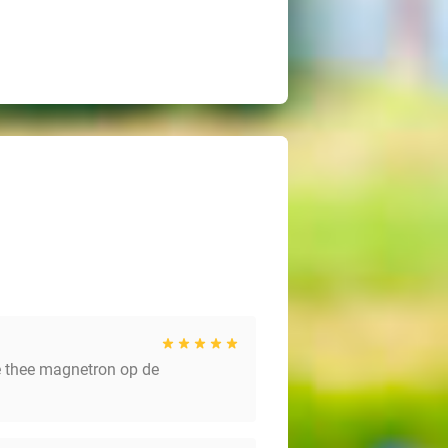
ie thee magnetron op de