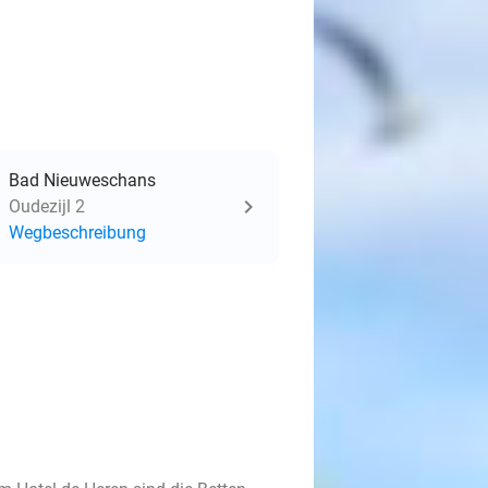
Bad Nieuweschans
Oudezijl 2
Wegbeschreibung