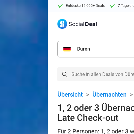
Entdecke 15.000+ Deals
7 Tage di
Düren
Übersicht
>
Übernachten
1, 2 oder 3 Überna
Late Check-out
Für 2 Personen: 1, 2 oder 3