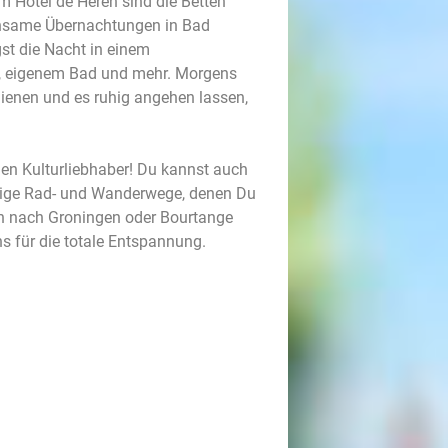
Im Hotel de Heren sind die Betten
insame Übernachtungen in Bad
st die Nacht in einem
, eigenem Bad und mehr. Morgens
ienen und es ruhig angehen lassen,
den Kulturliebhaber! Du kannst auch
hlige Rad- und Wanderwege, denen Du
en nach Groningen oder Bourtange
s für die totale Entspannung.