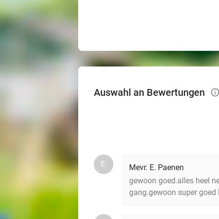
Auswahl an Bewertungen
info_
E.
Mevr. E. Paenen
gewoon goed.alles heel net
gang.gewoon super goed ho