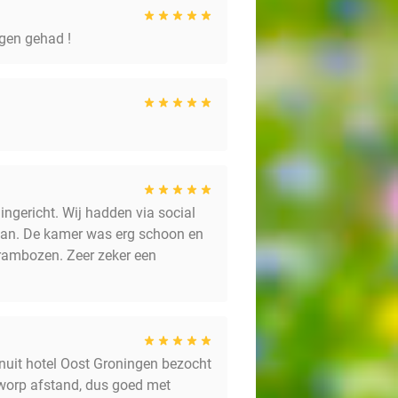
gen gehad !
ingericht. Wij hadden via social
aan. De kamer was erg schoon en
frambozen. Zeer zeker een
anuit hotel Oost Groningen bezocht
nworp afstand, dus goed met