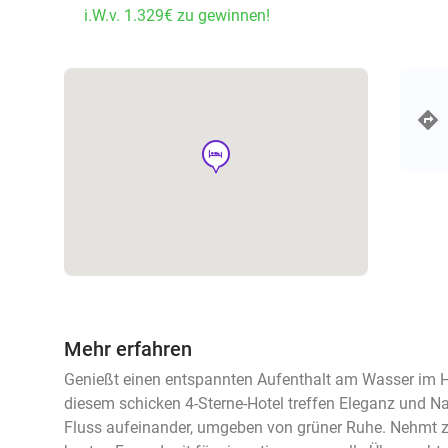
i.W.v. 1.329€ zu gewinnen!
hotel
Mehr erfahren
Genießt einen entspannten Aufenthalt am Wasser im Ho
diesem schicken 4-Sterne-Hotel treffen Eleganz und 
Fluss aufeinander, umgeben von grüner Ruhe. Nehmt z