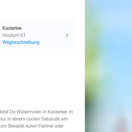
Kasterlee
Houtum 61
Wegbeschreibung
tel De Watermolen in Kasterlee. In
Natur in einem coolen Gebäude am
um Beispiel euren Partner oder