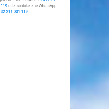
 119
oder schicke eine WhatsApp:
 32 211 001 119