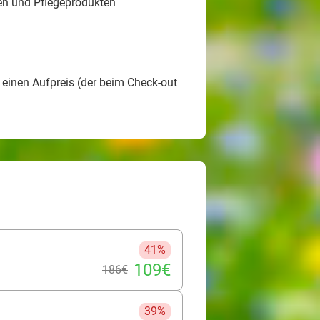
n und Pflegeprodukten
einen Aufpreis (der beim Check-out
41%
109€
186€
39%