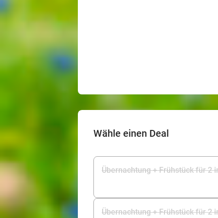
Wähle einen Deal
Übernachtung + Frühstück für 2 in
Übernachtung + Frühstück für 2 i