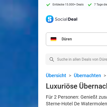
Entdecke 15.000+ Deals
7 Tage di
Düren
Übersicht
>
Übernachten
Luxuriöse Übernach
Für 2 Personen: Genießt zus
Sterne-Hotel De Watermolen