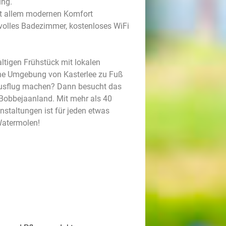
ung.
it allem modernen Komfort
ilvolles Badezimmer, kostenloses WiFi
ltigen Frühstück mit lokalen
öne Umgebung von Kasterlee zu Fuß
sausflug machen? Dann besucht das
: Bobbejaanland. Mit mehr als 40
staltungen ist für jeden etwas
 Watermolen!