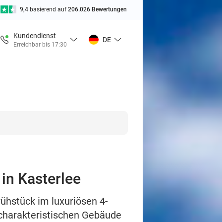
9,4
basierend auf
206.026 Bewertungen
Kundendienst
DE
Erreichbar bis 17:30
in Kasterlee
ühstück im luxuriösen 4-
charakteristischen Gebäude