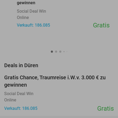
gewinnen
Social Deal Win
Online
Gratis
Verkauft: 186.085
favorite_border
Deals in Düren
Gratis Chance, Traumreise i.W.v. 3.000 € zu
gewinnen
Social Deal Win
Online
Gratis
Verkauft: 186.085
favorite_border