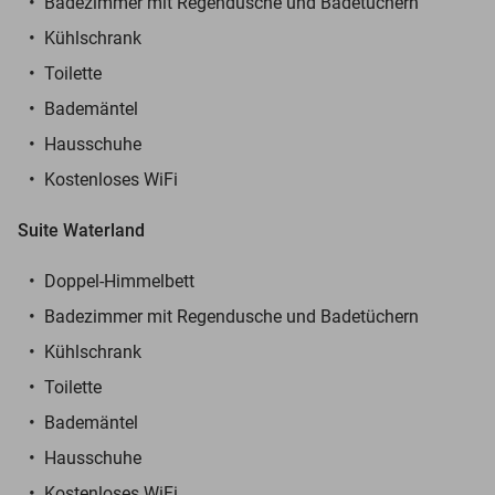
Badezimmer mit Regendusche und Badetüchern
Kühlschrank
Toilette
Bademäntel
Hausschuhe
Kostenloses WiFi
Suite Waterland
Doppel-Himmelbett
Badezimmer mit Regendusche und Badetüchern
Kühlschrank
Toilette
Bademäntel
Hausschuhe
Kostenloses WiFi