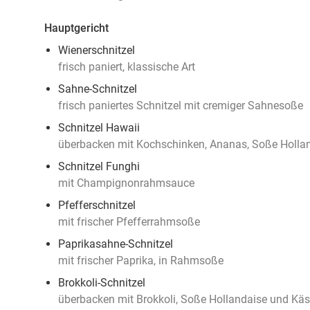
Hauptgericht
Wienerschnitzel
frisch paniert, klassische Art
Sahne-Schnitzel
frisch paniertes Schnitzel mit cremiger Sahnesoße
Schnitzel Hawaii
überbacken mit Kochschinken, Ananas, Soße Holla
Schnitzel Funghi
mit Champignonrahmsauce
Pfefferschnitzel
mit frischer Pfefferrahmsoße
Paprikasahne-Schnitzel
mit frischer Paprika, in Rahmsoße
Brokkoli-Schnitzel
überbacken mit Brokkoli, Soße Hollandaise und Kä