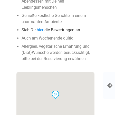
Abendessen mit Deinen
Lieblingsmenschen
Genieße köstliche Gerichte in einem
charmanten Ambiente
Sieh Dir
hier
die Bewertungen an
Auch am Wochenende gültig!
Allergien, vegetarische Ernährung und
(Diät)Wünsche werden berücksichtigt,
bitte bei der Reservierung erwähnen
food