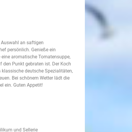
e Auswahl an saftigen
hef persönlich. Genieße ein
e eine aromatische Tomatensuppe,
f den Punkt gebraten ist. Der Koch
s klassische deutsche Spezialitäten,
euen. Bei schönem Wetter lädt die
 ein. Guten Appetit!
likum und Sellerie