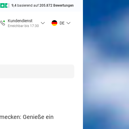
9,4
basierend auf
205.872 Bewertungen
Kundendienst
DE
Erreichbar bis 17:30
hmecken: Genieße ein