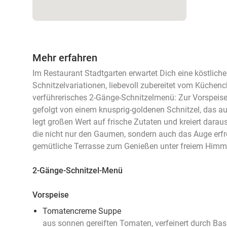
Mehr erfahren
Im Restaurant Stadtgarten erwartet Dich eine köstlich
Schnitzelvariationen, liebevoll zubereitet vom Küchenc
verführerisches 2-Gänge-Schnitzelmenü: Zur Vorspeis
gefolgt von einem knusprig-goldenen Schnitzel, das au
legt großen Wert auf frische Zutaten und kreiert darau
die nicht nur den Gaumen, sondern auch das Auge erfr
gemütliche Terrasse zum Genießen unter freiem Himmel
2-Gänge-Schnitzel-Menü
Vorspeise
Tomatencreme Suppe
aus sonnen gereiften Tomaten, verfeinert durch Basi