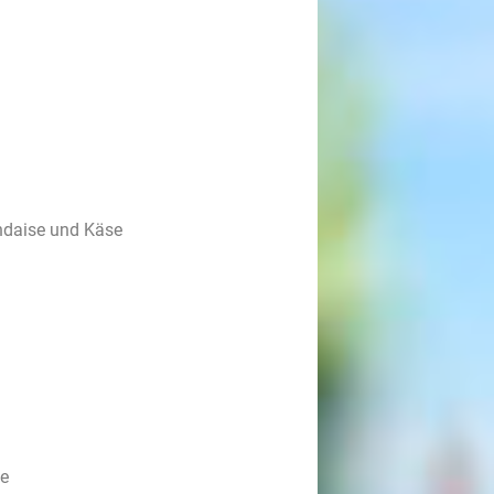
ndaise und Käse
se