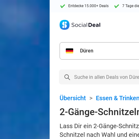
Entdecke 15.000+ Deals
7 Tage di
Düren
Übersicht
>
Essen & Trinke
2-Gänge-Schnitzel
Lass Dir ein 2-Gänge-Schnit
Schnitzel nach Wahl und ei