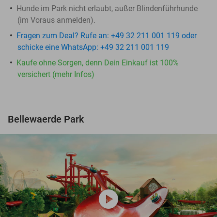
Hunde im Park nicht erlaubt, außer Blindenführhunde
(im Voraus anmelden).
Fragen zum Deal? Rufe an: +49 32 211 001 119 oder
schicke eine WhatsApp: +49 32 211 001 119
Kaufe ohne Sorgen, denn Dein Einkauf ist 100%
versichert (mehr Infos)
Bellewaerde Park
play_circle