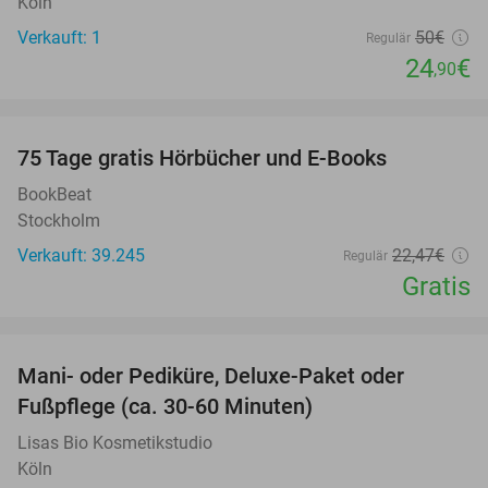
Köln
Verkauft: 1
50€
Regulär
24
€
,90
favorite_border
100%
75 Tage gratis Hörbücher und E-Books
BookBeat
Stockholm
Verkauft: 39.245
22
,47
€
Regulär
Gratis
favorite_border
Mani- oder Pediküre, Deluxe-Paket oder
54%
Fußpflege (ca. 30-60 Minuten)
Lisas Bio Kosmetikstudio
Köln