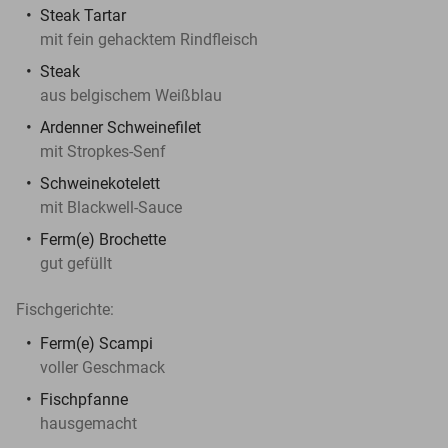
Steak Tartar
mit fein gehacktem Rindfleisch
Steak
aus belgischem Weißblau
Ardenner Schweinefilet
mit Stropkes-Senf
Schweinekotelett
mit Blackwell-Sauce
Ferm(e) Brochette
gut gefüllt
Fischgerichte:
Ferm(e) Scampi
voller Geschmack
Fischpfanne
hausgemacht