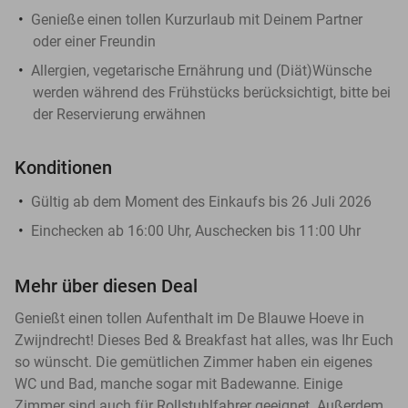
Genieße einen tollen Kurzurlaub mit Deinem Partner
oder einer Freundin
Allergien, vegetarische Ernährung und (Diät)Wünsche
werden während des Frühstücks berücksichtigt, bitte bei
der Reservierung erwähnen
Konditionen
Gültig ab dem Moment des Einkaufs bis 26 Juli 2026
Einchecken ab 16:00 Uhr, Auschecken bis 11:00 Uhr
Mehr über diesen Deal
Genießt einen tollen Aufenthalt im De Blauwe Hoeve in
Zwijndrecht! Dieses Bed & Breakfast hat alles, was Ihr Euch
so wünscht. Die gemütlichen Zimmer haben ein eigenes
WC und Bad, manche sogar mit Badewanne. Einige
Zimmer sind auch für Rollstuhlfahrer geeignet. Außerdem