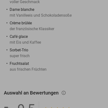
voller Geschmack
Dame blanche
mit Vanilleeis und Schokoladensoße
Crème brûlée
der französische Klassiker
Café glace
mit Eis und Kaffee
Sorbet-Trio
super frisch
Fruchtsalat
aus frischen Früchten
Auswahl an Bewertungen
info_outlined