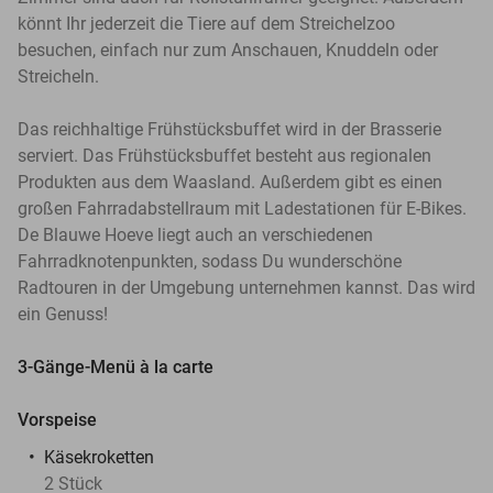
könnt Ihr jederzeit die Tiere auf dem Streichelzoo
besuchen, einfach nur zum Anschauen, Knuddeln oder
Streicheln.
Das reichhaltige Frühstücksbuffet wird in der Brasserie
serviert. Das Frühstücksbuffet besteht aus regionalen
Produkten aus dem Waasland. Außerdem gibt es einen
großen Fahrradabstellraum mit Ladestationen für E-Bikes.
De Blauwe Hoeve liegt auch an verschiedenen
Fahrradknotenpunkten, sodass Du wunderschöne
Radtouren in der Umgebung unternehmen kannst. Das wird
ein Genuss!
3-Gänge-Menü à la carte
Vorspeise
Käsekroketten
2 Stück