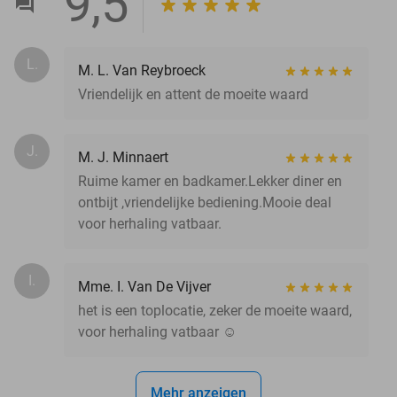
9,5
L.
M. L. Van Reybroeck
Vriendelijk en attent de moeite waard
J.
M. J. Minnaert
Ruime kamer en badkamer.Lekker diner en
ontbijt ,vriendelijke bediening.Mooie deal
voor herhaling vatbaar.
I.
Mme. I. Van De Vijver
het is een toplocatie, zeker de moeite waard,
voor herhaling vatbaar ☺️
Mehr anzeigen