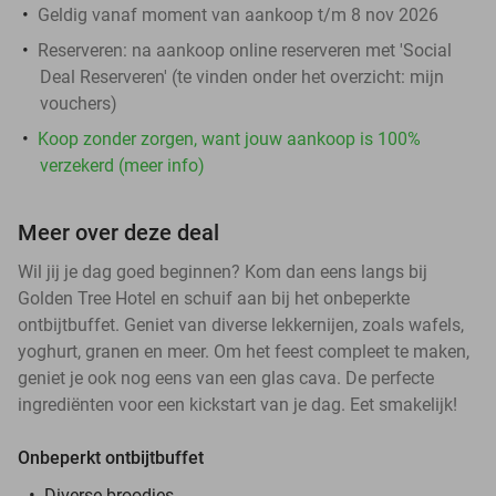
Geldig vanaf moment van aankoop t/m 8 nov 2026
Reserveren:
na aankoop online reserveren met 'Social
Deal Reserveren' (te vinden onder het overzicht:
mijn
vouchers
)
Koop zonder zorgen, want jouw aankoop is 100%
verzekerd (meer info)
Meer over deze deal
Wil jij je dag goed beginnen? Kom dan eens langs bij
Golden Tree Hotel en schuif aan bij het onbeperkte
ontbijtbuffet. Geniet van diverse lekkernijen, zoals wafels,
yoghurt, granen en meer. Om het feest compleet te maken,
geniet je ook nog eens van een glas cava. De perfecte
ingrediënten voor een kickstart van je dag. Eet smakelijk!
Onbeperkt ontbijtbuffet
Diverse broodjes