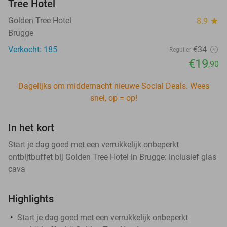
Tree Hotel
Golden Tree Hotel
8.9
star
Brugge
Verkocht: 185
€34
Regulier
€19
,90
Dagelijks om middernacht nieuwe Social Deals. Wees
snel, op = op!
In het kort
Start je dag goed met een verrukkelijk onbeperkt
ontbijtbuffet bij Golden Tree Hotel in Brugge: inclusief glas
cava
Highlights
Start je dag goed met een verrukkelijk onbeperkt