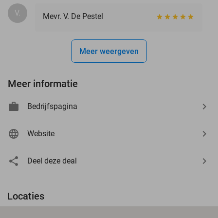
V.
Mevr. V. De Pestel
Meer weergeven
Meer informatie
Bedrijfspagina
Website
Deel deze deal
Locaties