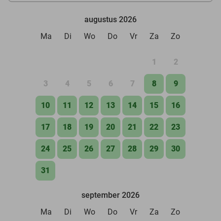
augustus 2026
Ma
Di
Wo
Do
Vr
Za
Zo
1
2
3
4
5
6
7
8
9
10
11
12
13
14
15
16
17
18
19
20
21
22
23
24
25
26
27
28
29
30
31
september 2026
Ma
Di
Wo
Do
Vr
Za
Zo