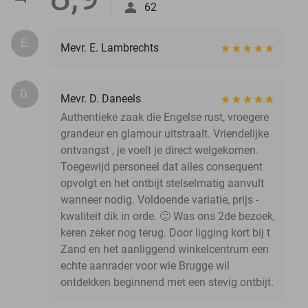
62
E.
Mevr. E. Lambrechts
D.
Mevr. D. Daneels
Authentieke zaak die Engelse rust, vroegere
grandeur en glamour uitstraalt. Vriendelijke
ontvangst , je voelt je direct welgekomen.
Toegewijd personeel dat alles consequent
opvolgt en het ontbijt stelselmatig aanvult
wanneer nodig. Voldoende variatie, prijs -
kwaliteit dik in orde. 🙂 Was ons 2de bezoek,
keren zeker nog terug. Door ligging kort bij t
Zand en het aanliggend winkelcentrum een
echte aanrader voor wie Brugge wil
ontdekken beginnend met een stevig ontbijt.