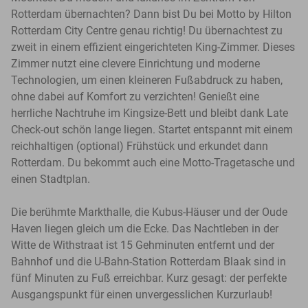
Rotterdam übernachten? Dann bist Du bei Motto by Hilton
Rotterdam City Centre genau richtig! Du übernachtest zu
zweit in einem effizient eingerichteten King-Zimmer. Dieses
Zimmer nutzt eine clevere Einrichtung und moderne
Technologien, um einen kleineren Fußabdruck zu haben,
ohne dabei auf Komfort zu verzichten! Genießt eine
herrliche Nachtruhe im Kingsize-Bett und bleibt dank Late
Check-out schön lange liegen. Startet entspannt mit einem
reichhaltigen (optional) Frühstück und erkundet dann
Rotterdam. Du bekommt auch eine Motto-Tragetasche und
einen Stadtplan.
Die berühmte Markthalle, die Kubus-Häuser und der Oude
Haven liegen gleich um die Ecke. Das Nachtleben in der
Witte de Withstraat ist 15 Gehminuten entfernt und der
Bahnhof und die U-Bahn-Station Rotterdam Blaak sind in
fünf Minuten zu Fuß erreichbar. Kurz gesagt: der perfekte
Ausgangspunkt für einen unvergesslichen Kurzurlaub!