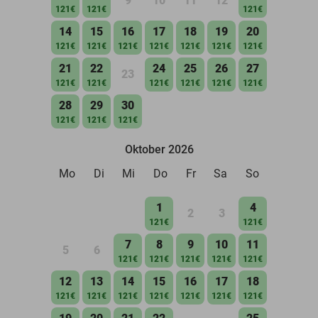
9
10
11
12
121€
121€
121€
14
15
16
17
18
19
20
121€
121€
121€
121€
121€
121€
121€
21
22
24
25
26
27
23
121€
121€
121€
121€
121€
121€
28
29
30
121€
121€
121€
Oktober 2026
Mo
Di
Mi
Do
Fr
Sa
So
1
4
2
3
121€
121€
7
8
9
10
11
5
6
121€
121€
121€
121€
121€
12
13
14
15
16
17
18
121€
121€
121€
121€
121€
121€
121€