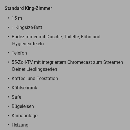
Standard King-Zimmer
15 m
1 Kingsize-Bett
Badezimmer mit Dusche, Toilette, Föhn und
Hygieneartikeln
Telefon
55-Zoll-TV mit integriertem Chromecast zum Streamen
Deiner Lieblingsserien
Kaffee- und Teestation
Kühlschrank
Safe
Bügeleisen
Klimaanlage
Heizung