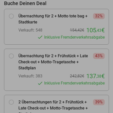
Buche Deinen Deal
Übernachtung für 2 + Motto tote bag +
32%
Stadtkarte
105
€
Verkauft: 548
154,42€
,43
Inklusive Fremdenverkehrsabgabe
Übernachtung für 2 + Frühstück + Late
43%
Check-out + Motto-Tragetasche +
Stadtplan
137
€
Verkauft: 383
242,82€
,38
Inklusive Fremdenverkehrsabgabe
2 Übernachtungen für 2 + Frühstück +
39%
Late Check-out + Motto-Tragetasche +