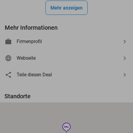
Mehr anzeigen
Mehr Informationen
Firmenprofil
Webseite
Teile diesen Deal
Standorte
hotel