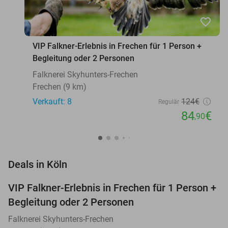
favorite_border
VIP Falkner-Erlebnis in Frechen für 1 Person +
Begleitung oder 2 Personen
Falknerei Skyhunters-Frechen
Frechen (9 km)
Verkauft: 8
124€
Regulär
84
€
,90
favorite_border
Deals in Köln
VIP Falkner-Erlebnis in Frechen für 1 Person +
32%
Begleitung oder 2 Personen
Falknerei Skyhunters-Frechen