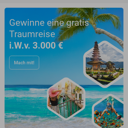
Gewinne eine gratis
Traumreise
i.W.v. 3.000 €
Mach mit!