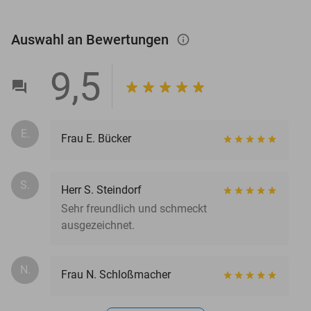
Auswahl an Bewertungen
info_outlined
9,5
E.
Frau E. Bücker
S.
Herr S. Steindorf
Sehr freundlich und schmeckt
ausgezeichnet.
N.
Frau N. Schloßmacher