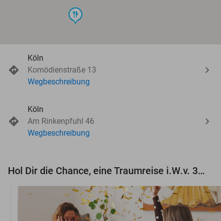
food
Köln
Komödienstraße 13
Wegbeschreibung
Köln
Am Rinkenpfuhl 46
Wegbeschreibung
Hol Dir die Chance, eine Traumreise i.W.v. 3.000 € zu gewinnen!