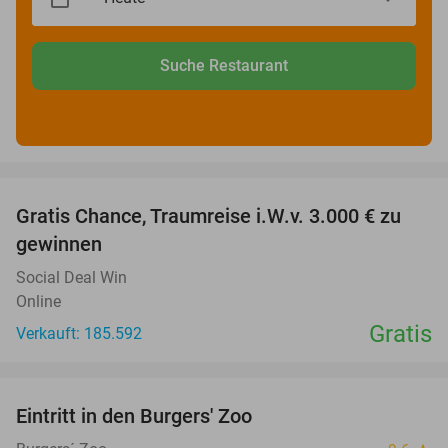
Suche Restaurant
favorite_border
Gratis Chance, Traumreise i.W.v. 3.000 € zu
gewinnen
Social Deal Win
Online
Gratis
Verkauft: 185.592
favorite_border
Eintritt in den Burgers' Zoo
18%