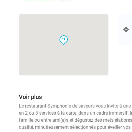
food
Voir plus
Le restaurant Symphonie de saveurs vous invite à un
en 2 ou 3 services à la carte, dans un cadre immersif.
famille ou entre ami(e)s et dégustez des mets élaborés à
qualité, minutieusement sélectionnés pour éveiller vos 