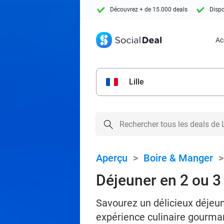
Découvrez + de 15.000 deals
Dispo
Ac
Lille
Aperçu
>
Boire & Manger
Déjeuner en 2 ou 3
Savourez un délicieux déjeun
expérience culinaire gourman