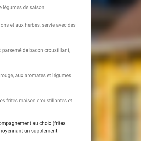
e légumes de saison
ns et aux herbes, servie avec des
et parsemé de bacon croustillant,
 rouge, aux aromates et légumes
es frites maison croustillantes et
compagnement au choix (frites
) moyennant un supplément.