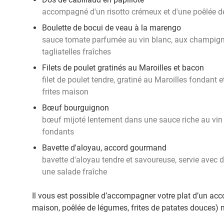
accompagné d'un risotto crémeux et d'une poêlée d
Boulette de bocui de veau à la marengo
sauce tomate parfumée au vin blanc, aux champigno
tagliatelles fraîches
Filets de poulet gratinés au Maroilles et bacon
filet de poulet tendre, gratiné au Maroilles fondant 
frites maison
Bœuf bourguignon
bœuf mijoté lentement dans une sauce riche au vin
fondants
Bavette d'aloyau, accord gourmand
bavette d'aloyau tendre et savoureuse, servie avec d
une salade fraîche
Il vous est possible d’accompagner votre plat d’un ac
maison, poêlée de légumes, frites de patates douces