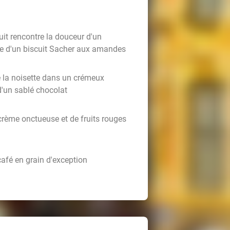
uit rencontre la douceur d'un
se d'un biscuit Sacher aux amandes
 la noisette dans un crémeux
d'un sablé chocolat
rème onctueuse et de fruits rouges
afé en grain d'exception