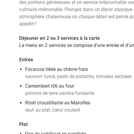
des portions généreuses et un service irréprochable v
culinaire mémorable. Plongez dans un décor atypique 
atmosphère chaleureuse où chaque détail est pensé p
appétit !
Déjeuner en 2 ou 3 services à la carte
Le menu en 2 services se compose d'une entrée et d'un 
Entrée
Focaccia tiède au chèvre frais
saumon fumé, pesto de pistache, tomates séchées
Camembert rôti au four
pomme de terre samba fondante
Rösti croustillante au Maroilles
œuf au plat, cœur coulant
Plat
Dos de cabillaud en papillote