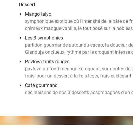
Dessert
Mango taiyo
symphonique exotique où l'intensité de la pâte de fr
crémeux mangue-vanille, le tout posé sur la nobles
Les 3 symphonies
partition gourmande autour du cacao, la douceur de
Gianduja onctueux, rythmé par le croquant intense 
Pavlova fruits rouges
pavlova au fond meringué croquant, surmontée de c
frais, pour un dessert à la fois léger, frais et élégant
Café gourmand
déclinaisons de nos 3 desserts accompagnés d'un c