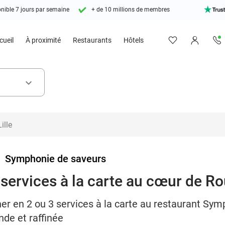
nible 7 jours par semaine
+ de 10 millions de membres
cueil
À proximité
Restaurants
Hôtels
keyboard_arrow_down
>
Symphonie de saveurs
 services à la carte au cœur de R
er en 2 ou 3 services à la carte au restaurant Sym
de et raffinée