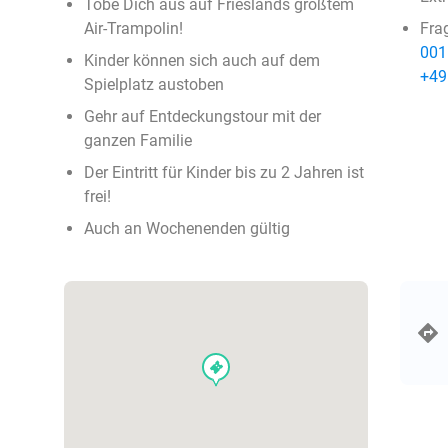
Tobe Dich aus auf Frieslands größtem
Air-Trampolin!
Fra
001
Kinder können sich auch auf dem
+49
Spielplatz austoben
Gehr auf Entdeckungstour mit der
ganzen Familie
Der Eintritt für Kinder bis zu 2 Jahren ist
frei!
Auch an Wochenenden gültig
events