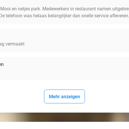
Mooi en netjes park. Medewerkers in restaurant namen uitgebreid
De telefoon was helaas belangrijker dan snelle service afleveren.
dag vermaakt
en
Mehr anzeigen