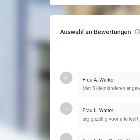
Auswahl an Bewertungen
info_
A.
Frau A. Warkor
Met 5 kleinkinderen er gew
L.
Frau L. Walter
erg gezellig voor alle leeft
L.