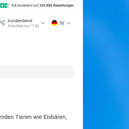
9,4
basierend auf
205.886 Bewertungen
Kundendienst
DE
Erreichbar bis 17:30
nden Tieren wie Eisbären,