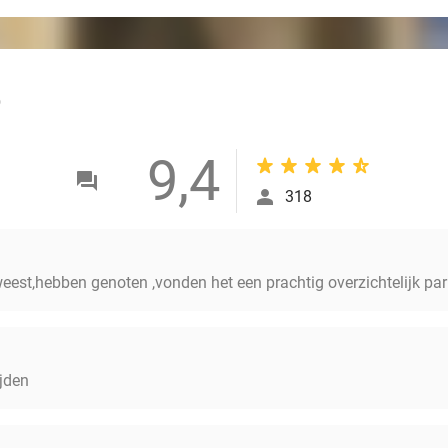
outlined
9,4
318
eest,hebben genoten ,vonden het een prachtig overzichtelijk par
ijden