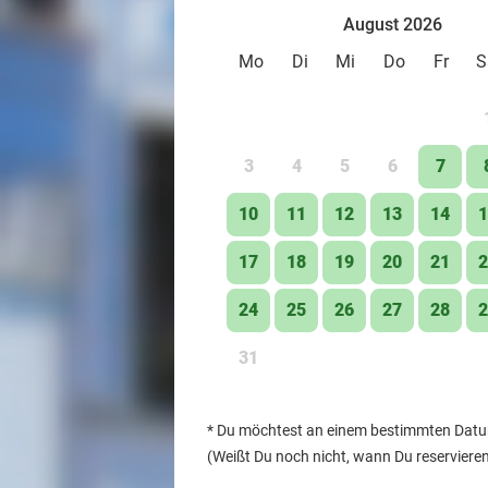
August 2026
Mo
Di
Mi
Do
Fr
S
3
4
5
6
7
10
11
12
13
14
1
17
18
19
20
21
2
24
25
26
27
28
2
31
*
Du möchtest an einem bestimmten Datum 
(Weißt Du noch nicht, wann Du reserviere