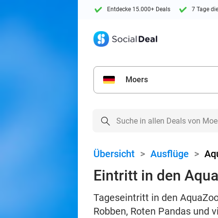
Entdecke 15.000+ Deals
7 Tage di
Moers
Übersicht
>
Ausflüge
>
Aq
Eintritt in den Aqu
Tageseintritt in den AquaZo
Robben, Roten Pandas und 