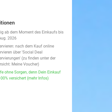
itionen
tig ab dem Moment des Einkaufs bis
Aug. 2026
ervieren:
nach dem Kauf online
rvieren über 'Social Deal
rvierungen' (zu finden unter der
rsicht:
Meine Voucher
)
fe ohne Sorgen, denn Dein Einkauf
100% versichert (mehr Infos)