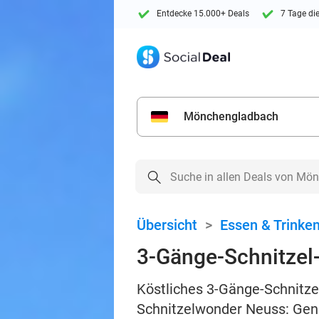
Entdecke 15.000+ Deals
7 Tage di
Mönchengladbach
Übersicht
>
Essen & Trinke
3-Gänge-Schnitzel
Köstliches 3-Gänge-Schnitze
Schnitzelwonder Neuss: Geni