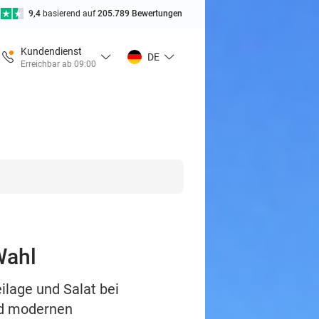
9,4
basierend auf
205.789 Bewertungen
Kundendienst
DE
Erreichbar ab 09:00
Wahl
ilage und Salat bei
und modernen