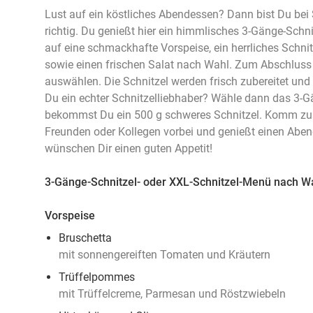
Lust auf ein köstliches Abendessen? Dann bist Du be
richtig. Du genießt hier ein himmlisches 3-Gänge-Sch
auf eine schmackhafte Vorspeise, ein herrliches Schnitz
sowie einen frischen Salat nach Wahl. Zum Abschluss
auswählen. Die Schnitzel werden frisch zubereitet und
Du ein echter Schnitzelliebhaber? Wähle dann das 3-G
bekommst Du ein 500 g schweres Schnitzel. Komm zu
Freunden oder Kollegen vorbei und genießt einen Abe
wünschen Dir einen guten Appetit!
3-Gänge-Schnitzel- oder XXL-Schnitzel-Menü nach W
Vorspeise
Bruschetta
mit sonnengereiften Tomaten und Kräutern
Trüffelpommes
mit Trüffelcreme, Parmesan und Röstzwiebeln