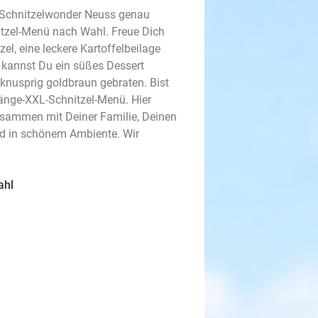
i Schnitzelwonder Neuss genau
nitzel-Menü nach Wahl. Freue Dich
el, eine leckere Kartoffelbeilage
 kannst Du ein süßes Dessert
 knusprig goldbraun gebraten. Bist
änge-XXL-Schnitzel-Menü. Hier
sammen mit Deiner Familie, Deinen
nd in schönem Ambiente. Wir
ahl