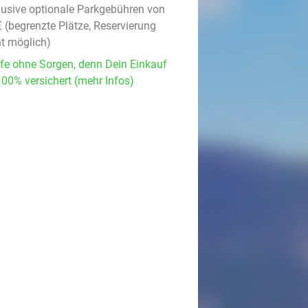
lusive optionale Parkgebühren von
€ (begrenzte Plätze, Reservierung
ht möglich)
fe ohne Sorgen, denn Dein Einkauf
100% versichert (mehr Infos)