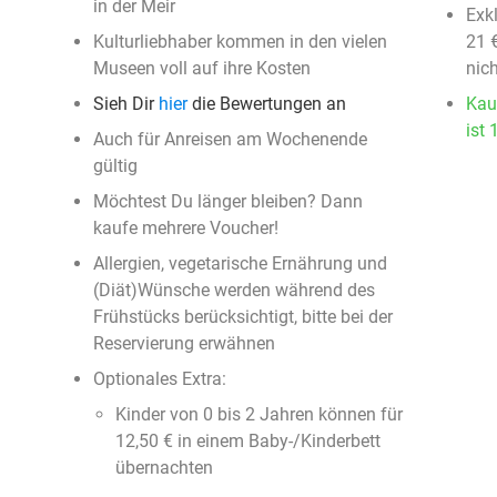
in der Meir
Exk
Kulturliebhaber kommen in den vielen
21 
Museen voll auf ihre Kosten
nic
Sieh Dir
hier
die Bewertungen an
Kau
ist 
Auch für Anreisen am Wochenende
gültig
Möchtest Du länger bleiben? Dann
kaufe mehrere Voucher!
Allergien, vegetarische Ernährung und
(Diät)Wünsche werden während des
Frühstücks berücksichtigt, bitte bei der
Reservierung erwähnen
Optionales Extra:
Kinder von 0 bis 2 Jahren können für
12,50 € in einem Baby-/Kinderbett
übernachten