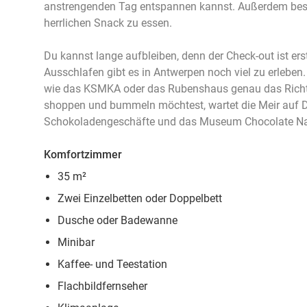
anstrengenden Tag entspannen kannst. Außerdem beste
herrlichen Snack zu essen.
Du kannst lange aufbleiben, denn der Check-out ist e
Ausschlafen gibt es in Antwerpen noch viel zu erleben
wie das KSMKA oder das Rubenshaus genau das Richti
shoppen und bummeln möchtest, wartet die Meir auf Di
Schokoladengeschäfte und das Museum Chocolate Natio
Komfortzimmer
35 m²
Zwei Einzelbetten oder Doppelbett
Dusche oder Badewanne
Minibar
Kaffee- und Teestation
Flachbildfernseher