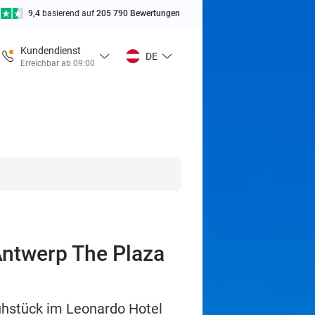
9,4
basierend auf
205 790 Bewertungen
Kundendienst
DE
Erreichbar ab 09:00
Antwerp The Plaza
ühstück im Leonardo Hotel