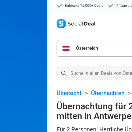
Entdecke 15.000+ Deals
7 Tage di
Österreich
Übersicht
>
Übernachten
Übernachtung für 2
mitten in Antwerp
Für 2 Personen: Herrliche Ü