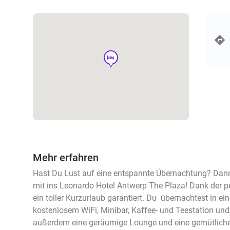
hotel
Mehr erfahren
Hast Du Lust auf eine entspannte Übernachtung? Dann
mit ins Leonardo Hotel Antwerp The Plaza! Dank der per
ein toller Kurzurlaub garantiert. Du übernachtest in 
kostenlosem WiFi, Minibar, Kaffee- und Teestation und 
außerdem eine geräumige Lounge und eine gemütliche 