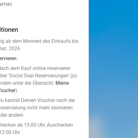
erfekt
itionen
tig ab dem Moment des Einkaufs bis
Dez. 2026
ervieren:
ach dem Kauf online reservieren
ber 'Social Deal Reservierungen' (zu
inden unter der Übersicht:
Meine
Voucher
)
u kannst Deinen Voucher nach der
eservierung nicht mehr stornieren
der ändern
checken ab 15:00 Uhr, Auschecken
 12:00 Uhr