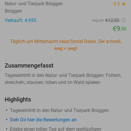
Natur- und Tierpark Brüggen
8.8
star
Brüggen
Verkauft: 4.695
€12
,50
Regulär
€9
,50
Täglich um Mitternacht neue Social Deals. Sei schnell,
weg = weg!
Zusammengefasst
Tageseintritt in den Natur- und Tierpark Brüggen: Füttern,
streicheln, staunen, toben und im Wald spielen
Highlights
Tageseintritt in den Natur- und Tierpark Brüggen
Sieh Dir hier die Bewertungen an
Erlebe einen tollen Tag auf dem weitläufigen