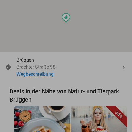
events
Brüggen
Brachter Straße 98
Wegbeschreibung
Deals in der Nähe von Natur- und Tierpark
Brüggen
34%