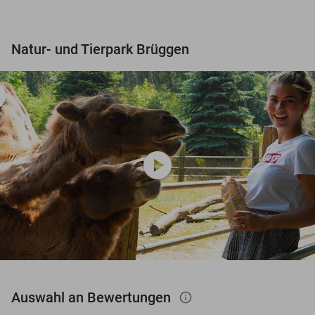
Natur- und Tierpark Brüggen
play_circle
Auswahl an Bewertungen
info_outlined